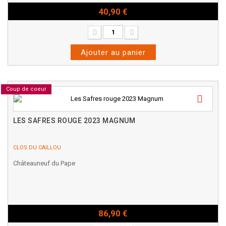
40,90 €
Bouteille - 75cl
Ajouter au panier
Coup de coeur
LES SAFRES ROUGE 2023 MAGNUM
CLOS DU CAILLOU
Châteauneuf du Pape
86,90 €
Magnum - 150cl