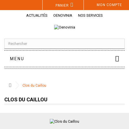
Panneau de gestion des cookies
MON COMPTE
PANIER
ACTUALITÉS
OENOVINIA
NOS SERVICES
MENU
Clos du Caillou
CLOS DU CAILLOU