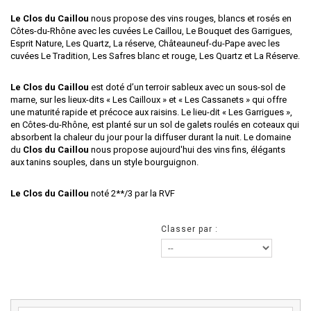
Le Clos du Caillou
nous propose des vins rouges, blancs et rosés en
Côtes-du-Rhône avec les cuvées Le Caillou, Le Bouquet des Garrigues,
Esprit Nature, Les Quartz, La réserve, Châteauneuf-du-Pape avec les
cuvées Le Tradition, Les Safres blanc et rouge, Les Quartz et La Réserve.
Le Clos du Caillou
est doté d’un terroir sableux avec un sous-sol de
marne, sur les lieux-dits « Les Cailloux » et « Les Cassanets » qui offre
une maturité rapide et précoce aux raisins. Le lieu-dit « Les Garrigues »,
en Côtes-du-Rhône, est planté sur un sol de galets roulés en coteaux qui
absorbent la chaleur du jour pour la diffuser durant la nuit. Le domaine
du
Clos du Caillou
nous propose aujourd'hui des vins fins, élégants
aux tanins souples, dans un style bourguignon.
Le Clos du Caillou
noté 2**/3 par la RVF
Classer par :