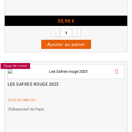
55,90 €
Bouteille - 75cl
Ajouter au panier
Coup de coeur
LES SAFRES ROUGE 2023
CLOS DU CAILLOU
Châteauneuf du Pape