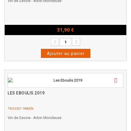
Vin de Savoie - Arbin Mondeuse
31,90 €
Magnum - 150cl
Ajouter au panier
LES EBOULIS 2019
TROSSET FABIEN
Vin de Savoie - Arbin Mondeuse