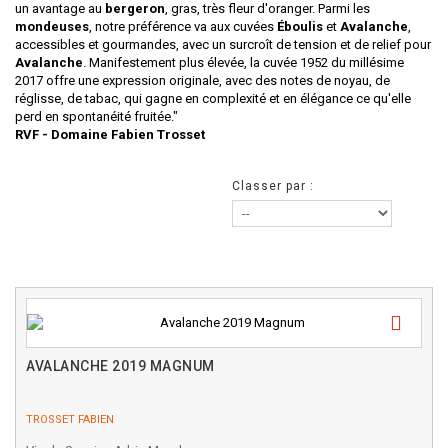
un avantage au
bergeron
, gras, très fleur d'oranger. Parmi les
mondeuses
, notre préférence va aux cuvées
Éboulis
et
Avalanche
,
accessibles et gourmandes, avec un surcroît de tension et de relief pour
Avalanche
. Manifestement plus élevée, la cuvée 1952 du millésime
2017 offre une expression originale, avec des notes de noyau, de
réglisse, de tabac, qui gagne en complexité et en élégance ce qu'elle
perd en spontanéité fruitée."
RVF - Domaine Fabien Trosset
Classer par :
AVALANCHE 2019 MAGNUM
TROSSET FABIEN