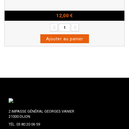
12,00 €
Bouteille - 75cl
Ajouter au panier
2 IMPASSE GÉNÉRAL GEORGES VANIER
21000 DIJON
TÉL. 03 80 20 06 59