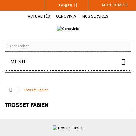
Panneau de gestion des cookies
MON COMPTE
PANIER
ACTUALITÉS
OENOVINIA
NOS SERVICES
MENU
Trosset Fabien
TROSSET FABIEN