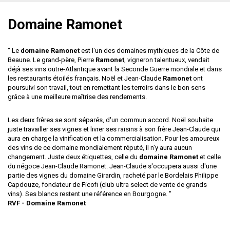
Domaine Ramonet
" Le
domaine Ramonet
est l'un des domaines mythiques de la Côte de
Beaune. Le grand-père, Pierre
Ramonet
, vigneron talentueux, vendait
déjà ses vins outre-Atlantique avant la Seconde Guerre mondiale et dans
les restaurants étoilés français. Noël et Jean-Claude
Ramonet
ont
poursuivi son travail, tout en remettant les terroirs dans le bon sens
grâce à une meilleure maîtrise des rendements.
Les deux frères se sont séparés, d'un commun accord. Noël souhaite
juste travailler ses vignes et livrer ses raisins à son frère Jean-Claude qui
aura en charge la vinification et la commercialisation. Pour les amoureux
des vins de ce domaine mondialement réputé, il n'y aura aucun
changement. Juste deux étiquettes, celle du
domaine Ramonet
et celle
du négoce Jean-Claude Ramonet. Jean-Claude s'occupera aussi d'une
partie des vignes du domaine Girardin, racheté par le Bordelais Philippe
Capdouze, fondateur de Ficofi (club ultra select de vente de grands
vins). Ses blancs restent une référence en Bourgogne. "
RVF - Domaine Ramonet