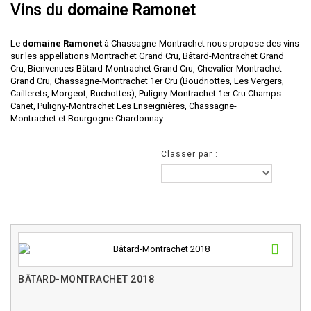
Vins du
domaine Ramonet
Le
domaine Ramonet
à Chassagne-Montrachet nous propose des vins
sur les appellations Montrachet Grand Cru, Bâtard-Montrachet Grand
Cru, Bienvenues-Bâtard-Montrachet Grand Cru, Chevalier-Montrachet
Grand Cru, Chassagne-Montrachet 1er Cru (Boudriottes, Les Vergers,
Caillerets, Morgeot, Ruchottes), Puligny-Montrachet 1er Cru Champs
Canet, Puligny-Montrachet Les Enseignières, Chassagne-
Montrachet et Bourgogne Chardonnay.
Classer par :
BÂTARD-MONTRACHET 2018