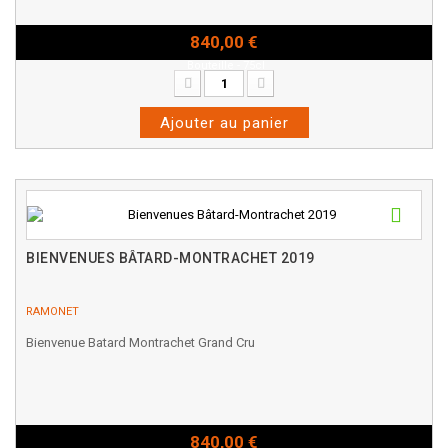
840,00 €
Bouteille - 75cl
Ajouter au panier
BIENVENUES BÂTARD-MONTRACHET 2019
RAMONET
Bienvenue Batard Montrachet Grand Cru
840,00 €