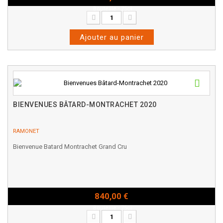
Bouteille - 75cl
Ajouter au panier
BIENVENUES BÂTARD-MONTRACHET 2020
RAMONET
Bienvenue Batard Montrachet Grand Cru
840,00 €
Bouteille - 75cl