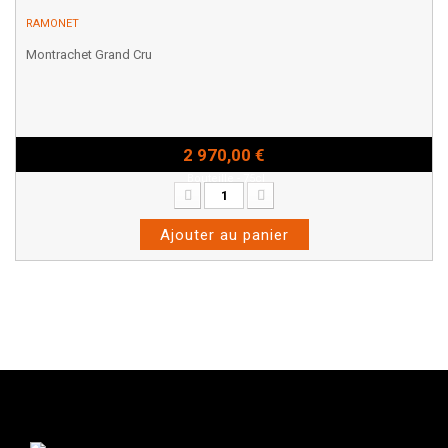
RAMONET
Montrachet Grand Cru
2 970,00 €
Bouteille - 75cl
Ajouter au panier