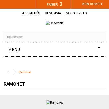
Panneau de gestion des cookies
MON COMPTE
PANIER
ACTUALITÉS
OENOVINIA
NOS SERVICES
MENU
Ramonet
RAMONET