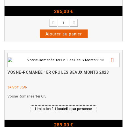
285,00 €
Bouteille - 75cl
Ajouter au panier
VOSNE-ROMANÉE 1ER CRU LES BEAUX MONTS 2023
GRIVOT JEAN
Vosne Romanée 1er Cru
Limitation à 1 bouteille par personne
289,00 €