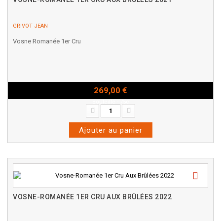
GRIVOT JEAN
Vosne Romanée 1er Cru
269,00 €
Bouteille - 75cl
Ajouter au panier
VOSNE-ROMANÉE 1ER CRU AUX BRÛLÉES 2022