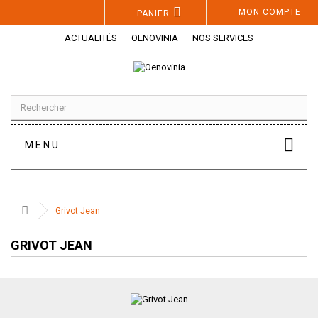
Panneau de gestion des cookies
MON COMPTE
PANIER
ACTUALITÉS
OENOVINIA
NOS SERVICES
MENU
Grivot Jean
GRIVOT JEAN