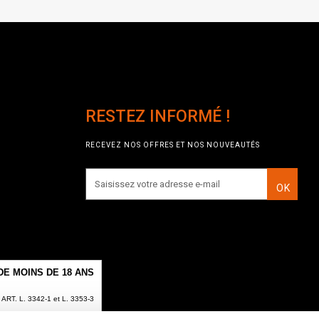
RESTEZ INFORMÉ !
RECEVEZ NOS OFFRES ET NOS NOUVEAUTÉS
OK
E MOINS DE 18 ANS
T. L. 3342-1 et L. 3353-3