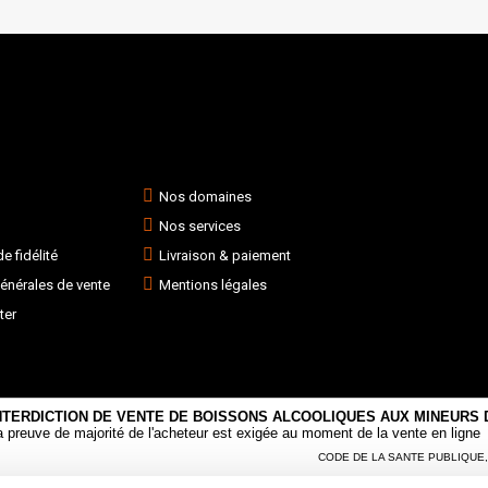
Nos domaines
Nos services
 fidélité
Livraison & paiement
énérales de vente
Mentions légales
ter
NTERDICTION DE VENTE DE BOISSONS ALCOOLIQUES AUX MINEURS D
a preuve de majorité de l'acheteur est exigée au moment de la vente en ligne
CODE DE LA SANTE PUBLIQUE, AR