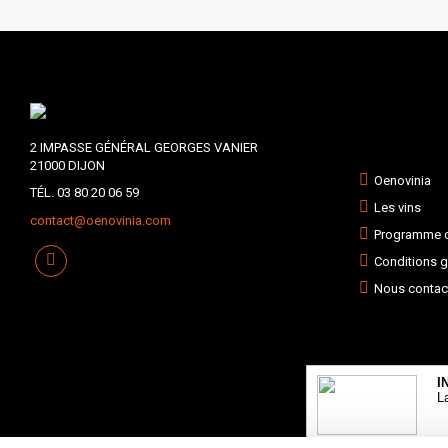
2 IMPASSE GÉNÉRAL GEORGES VANIER
21000 DIJON
Oenovinia
TÉL. 03 80 20 06 59
Les vins
contact@oenovinia.com
Programme de
Conditions g
Nous contac
I
L