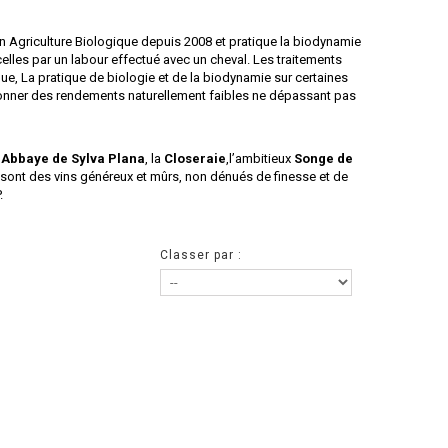
 en Agriculture Biologique depuis 2008 et pratique la biodynamie
elles par un labour effectué avec un cheval. Les traitements
ue, La pratique de biologie et de la biodynamie sur certaines
nner des rendements naturellement faibles ne dépassant pas
'
Abbaye de Sylva Plana
, la
Closeraie
,l’ambitieux
Songe de
 sont des vins généreux et mûrs, non dénués de finesse et de
.
Classer par :