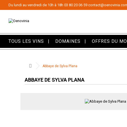
Panneau de gestion des cookies
Du lundi au vendredi de 10h à 18h
03 80 20 06 59
contact@oenovinia.co
TOUS LES VINS
DOMAINES
OFFRES DU M
Abbaye de Sylva Plana
ABBAYE DE SYLVA PLANA