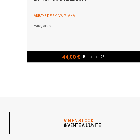
ABBAYE DE SYLVA PLANA
Faugères
44,00 €
Bouteille - 75cl
VIN EN STOCK
& VENTE À L’UNITÉ