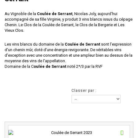
Au Vignoble de la
Coulée de Serrant
, Nicolas Joly, aujourd'hui
accompagné de sa fille Virginie, y produit 3 vins blancs issus du cépage
Chenin. Le Clos de la Coulée de Serrant, le Clos de la Bergerie et Les
Vieux Clos.
Les vins blancs du domaine de la
Coulée de Serrant
sont l'expression
d'un chenin mûr, doté d'une énergie revigorante. De véritables vins
d'exception avec une concentration et une ampleur bien au dessus de la
moyenne des vins de l'appellation.
Domaine de la C
oulée de Serrant
noté 2*/3 par la RVF
Classer par :