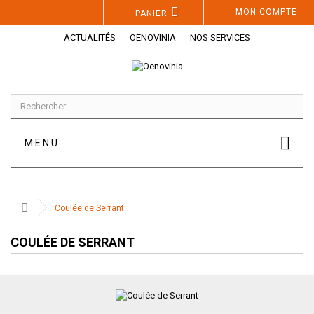
Panneau de gestion des cookies
MON COMPTE
PANIER
ACTUALITÉS
OENOVINIA
NOS SERVICES
MENU
Coulée de Serrant
COULÉE DE SERRANT