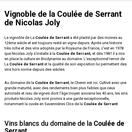
Vignoble de la Coulée de Serrant
de Nicolas Joly
Le vignoble de La
Coulée de Serrant
a été planté par des moines au
12ème siècle et est toujours resté en vigne depuis. Après une histoire
très riche et des vins adoptés par le Royaume de France, c'est en 1978
que Nicolas Joly s'installe à la
Coulée de Serrant,
et dès 1981 il a mis
en place la culture en Biodynamie au domaine. L'exceptionnel terroir de
La
Coulée de Serrant
et la qualité de son exposition lui permettent des
vins hors norme depuis des siècles.
Au domaine de la
Coulée de Serrant
, le Chenin est roi. Cultivé avec une
grande maturité, avec des rendements bien plus faibles que ceux
autorisés et issu de vignes dont l'âge moyen avoisine les 40 ans, les vins
produits Nicolas Joly sont promis à une garde exceptionnelle,
notamment la cuvée en Savennières Clos de la
Coulée de Serrant
.
Vins blancs du domaine de la
Coulée de
Serrant