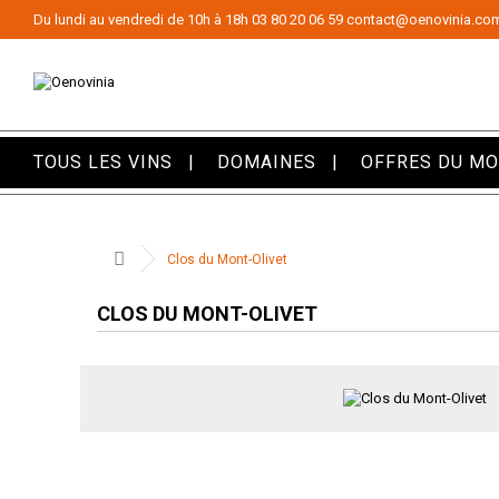
Panneau de gestion des cookies
Du lundi au vendredi de 10h à 18h
03 80 20 06 59
contact@oenovinia.co
TOUS LES VINS
DOMAINES
OFFRES DU M
Clos du Mont-Olivet
CLOS DU MONT-OLIVET