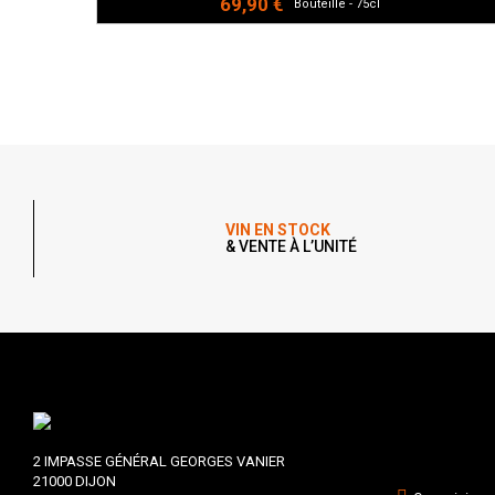
69,90 €
Bouteille - 75cl
VIN EN STOCK
& VENTE À L’UNITÉ
2 IMPASSE GÉNÉRAL GEORGES VANIER
21000 DIJON