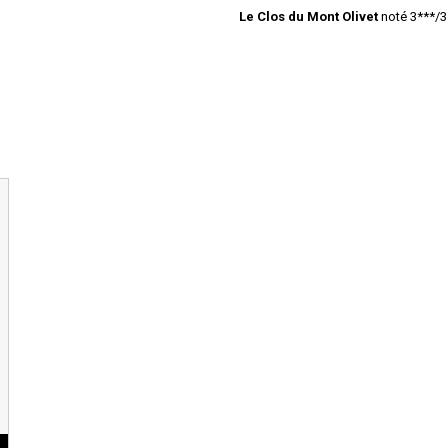
Le Clos du Mont Olivet
noté 3***/3