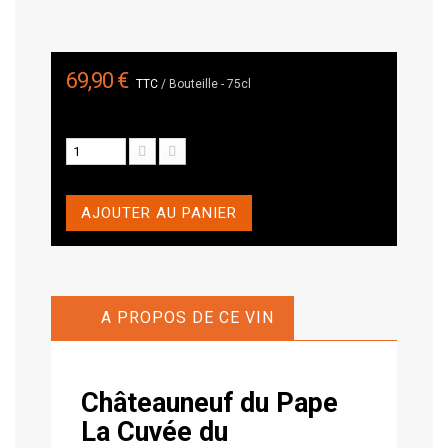
69,90 €
TTC
/ Bouteille - 75cl
AJOUTER AU PANIER
A PROPOS DE CE VIN
Châteauneuf du Pape
La Cuvée du