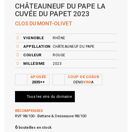
CHÂTEAUNEUF DU PAPE LA
CUVÉE DU PAPET 2023
CLOS DU MONT-OLIVET
VIGNOBLE
RHÔNE
APPELLATION
CHÂTEAUNEUF DU PAPE
COULEUR
ROUGE
MILLÉSIME
2023
APOGÉE
COUP DE COEUR
2035++
OENO
VINI
A
Tous les vins du domaine
RÉCOMPENSES
RVF 98/100 - Bettane & Desseauve 98/100
6
bouteilles en stock