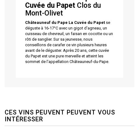
Cuvée du Papet
Clos du
Mont-Olivet
Châteauneuf du Pape La Cuvée du Papet
se
déguste à 16-17°C avec un gigot d'agneau, un
cuisseau de chevreuil, un faisan en cocotte ou un
rôti de sanglier. Sur sa jeunesse, nous
conseillons de carafer ce vin plusieurs heures
avant de le déguster. Après 20 ans, cette cuvée
du Papet est une pure merveille et atteint les
sommet de l'appellation Châteauneuf-du-Pape.
CES VINS PEUVENT PEUVENT VOUS
INTÉRESSER