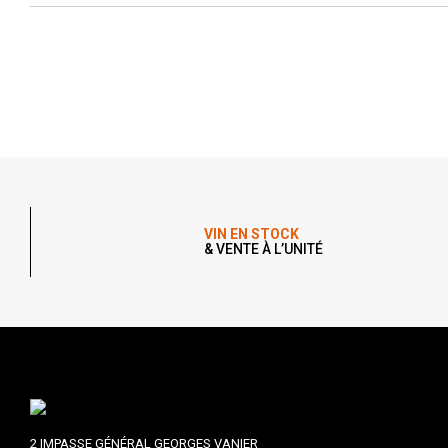
VIN EN STOCK
& VENTE À L’UNITÉ
2 IMPASSE GÉNÉRAL GEORGES VANIER