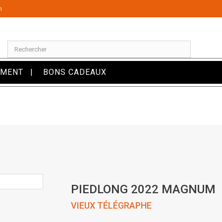
m
OMENT
BONS CADEAUX
PIEDLONG 2022 MAGNUM
VIEUX TÉLÉGRAPHE