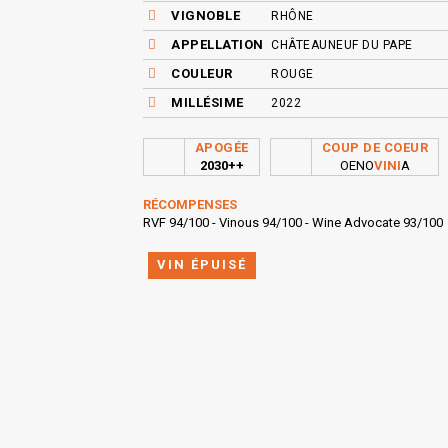
VIGNOBLE
RHÔNE
APPELLATION
CHÂTEAUNEUF DU PAPE
COULEUR
ROUGE
MILLÉSIME
2022
APOGÉE
COUP DE COEUR
2030++
OENO
VINI
A
RÉCOMPENSES
RVF 94/100 - Vinous 94/100 - Wine Advocate 93/100
VIN ÉPUISÉ