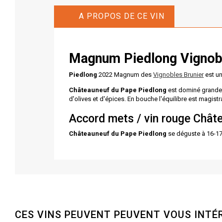
A PROPOS DE CE VIN
Magnum Piedlong Vignobl
Piedlong
2022 Magnum des
Vignobles Brunier
est un
Châteauneuf du Pape Piedlong
est dominé grandem
d'olives et d'épices. En bouche l'équilibre est magistra
Accord mets / vin rouge Chât
Châteauneuf du Pape Piedlong
se déguste à 16-17°
CES VINS PEUVENT PEUVENT VOUS INTÉ