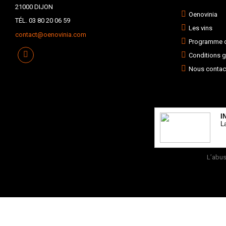
21000 DIJON
Oenovinia
TÉL. 03 80 20 06 59
Les vins
contact@oenovinia.com
Programme de
Conditions g
Nous contac
I
L
L’abus