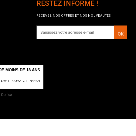
RESTEZ INFORMÉ !
RECEVEZ NOS OFFRES ET NOS NOUVEAUTÉS
OK
E MOINS DE 18 ANS
T. L. 3342-1 et L. 3353-3
Cerise