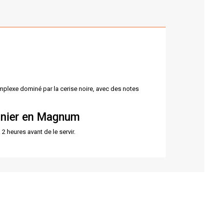
mplexe dominé par la cerise noire, avec des notes
unier en Magnum
2 heures avant de le servir.