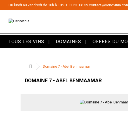
Panneau de gestion des cookies
Du lundi au vendredi de 10h à 18h
03 80 20 06 59
contact@oenovinia.co
TOUS LES VINS
DOMAINES
OFFRES DU M
Domaine 7 - Abel Benmaamar
DOMAINE 7 - ABEL BENMAAMAR