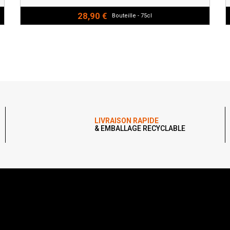
28,90 €
Bouteille - 75cl
LIVRAISON RAPIDE
& EMBALLAGE RECYCLABLE