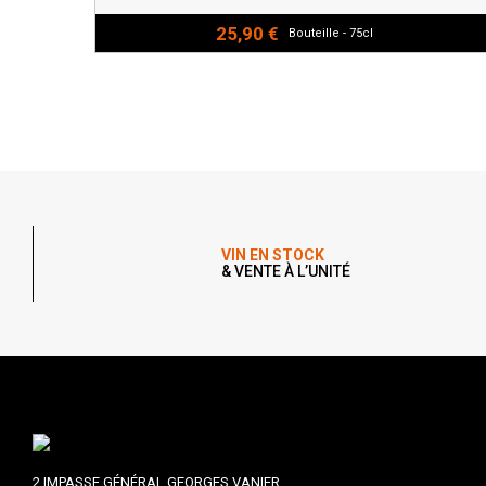
25,90 €
Bouteille - 75cl
VIN EN STOCK
& VENTE À L’UNITÉ
2 IMPASSE GÉNÉRAL GEORGES VANIER