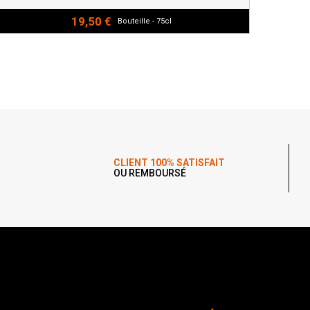
19,50 €
Bouteille - 75cl
CLIENT 100% SATISFAIT
OU REMBOURSÉ