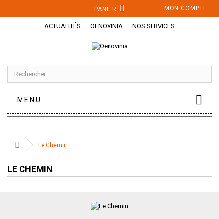
Panneau de gestion des cookies
MON COMPTE
PANIER
ACTUALITÉS
OENOVINIA
NOS SERVICES
MENU
Le Chemin
LE CHEMIN