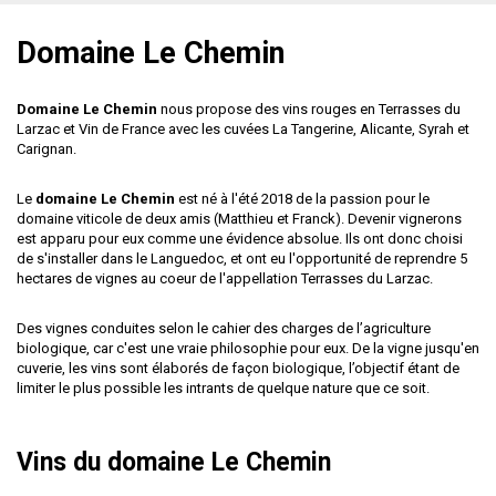
Domaine Le Chemin
Domaine Le Chemin
nous propose des vins rouges en
Terrasses du
Larzac
et Vin de France avec les cuvées La Tangerine, Alicante, Syrah et
Carignan.
Le
domaine Le Chemin
est né à l'été 2018 de la passion pour le
domaine viticole de deux amis (Matthieu et Franck). Devenir vignerons
est apparu pour eux comme une évidence absolue. Ils ont donc choisi
de s'installer dans le Languedoc, et ont eu l'opportunité de reprendre 5
hectares de vignes au coeur de l'appellation Terrasses du Larzac.
Des vignes conduites selon le cahier des charges de l’agriculture
biologique, car c'est une vraie philosophie pour eux. De la vigne jusqu'en
cuverie, les vins sont élaborés de façon biologique, l’objectif étant de
limiter le plus possible les intrants de quelque nature que ce soit.
Vins du domaine Le Chemin