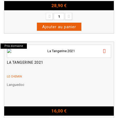
28,90 €
Bouteille - 75cl
Ajouter au panier
Prix domaine
LA TANGERINE 2021
LE CHEMIN
Languedoc
16,00 €
Bouteille - 75cl