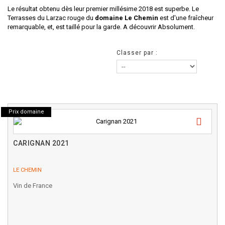
Le résultat obtenu dès leur premier millésime 2018 est superbe. Le
Terrasses du Larzac rouge du
domaine Le Chemin
est d'une fraîcheur
remarquable, et, est taillé pour la garde. A découvrir Absolument.
Classer par :
Prix domaine
CARIGNAN 2021
LE CHEMIN
Vin de France