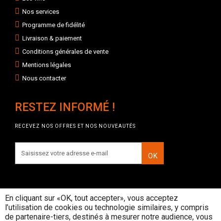
Nos services
Programme de fidélité
Livraison & paiement
Conditions générales de vente
Mentions légales
Nous contacter
RESTEZ INFORMÉ !
RECEVEZ NOS OFFRES ET NOS NOUVEAUTÉS
OK
En cliquant sur «OK, tout accepter», vous acceptez
l’utilisation de cookies ou technologie similaires, y compris
INTERDICTION DE VENTE DE
de partenaire-tiers, destinés à mesurer notre audience, vous
BOISSONS ALCOOLIQUES AUX