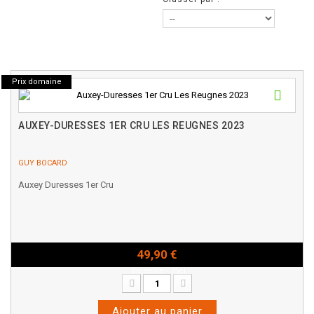
Prix domaine
AUXEY-DURESSES 1ER CRU LES REUGNES 2023
GUY BOCARD
Auxey Duresses 1er Cru
49,90 €
Bouteille - 75cl
Ajouter au panier