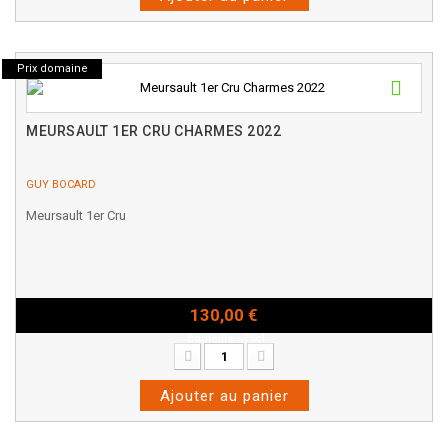
Prix domaine
MEURSAULT 1ER CRU CHARMES 2022
GUY BOCARD
Meursault 1er Cru
130,00 €
Bouteille - 75cl
Ajouter au panier