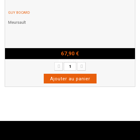
GUY BOCARD
Meursault
67,90 €
Bouteille - 75cl
Ajouter au panier