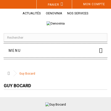
Panneau de gestion des cookies
MON COMPTE
PANIER
ACTUALITÉS
OENOVINIA
NOS SERVICES
MENU
Guy Bocard
GUY BOCARD