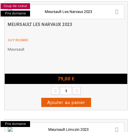
Coup de coeur
Prix domaine
MEURSAULT LES NARVAUX 2023
GUY BOCARD
Meursault
79,00 €
Bouteille - 75cl
Ajouter au panier
Prix domaine