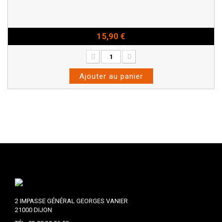
15,90 €
Bouteille - 75cl
Ajouter au panier
2 IMPASSE GÉNÉRAL GEORGES VANIER
21000 DIJON