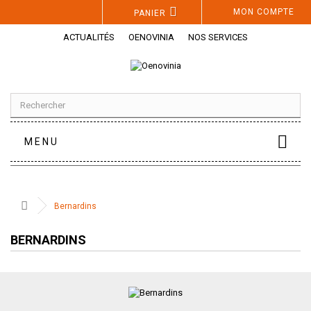
Panneau de gestion des cookies
MON COMPTE
PANIER
ACTUALITÉS
OENOVINIA
NOS SERVICES
MENU
Bernardins
BERNARDINS