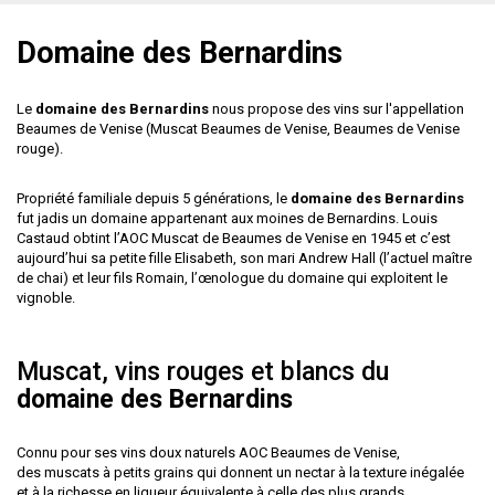
Domaine des Bernardins
Le
domaine des Bernardins
nous propose des vins sur l'appellation
Beaumes de Venise (Muscat Beaumes de Venise, Beaumes de Venise
rouge).
Propriété familiale depuis 5 générations, le
domaine des Bernardins
fut jadis un domaine appartenant aux moines de Bernardins. Louis
Castaud obtint l’AOC Muscat de Beaumes de Venise en 1945 et c’est
aujourd’hui sa petite fille Elisabeth, son mari Andrew Hall (l’actuel maître
de chai) et leur fils Romain, l’œnologue du domaine qui exploitent le
vignoble.
Muscat, vins rouges et blancs du
domaine des Bernardins
Connu pour ses vins doux naturels AOC Beaumes de Venise,
des muscats à petits grains qui donnent un nectar à la texture inégalée
et à la richesse en liqueur équivalente à celle des plus grands