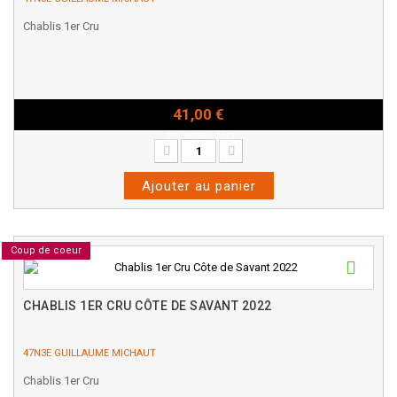
Chablis 1er Cru
41,00 €
Bouteille - 75cl
Ajouter au panier
Coup de coeur
CHABLIS 1ER CRU CÔTE DE SAVANT 2022
47N3E GUILLAUME MICHAUT
Chablis 1er Cru