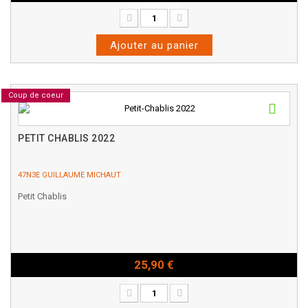
Bouteille - 75cl
Ajouter au panier
Coup de coeur
PETIT CHABLIS 2022
47N3E GUILLAUME MICHAUT
Petit Chablis
25,90 €
Bouteille - 75cl