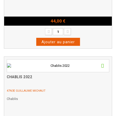
44,00 €
Bouteille - 75cl
Ajouter au panier
CHABLIS 2022
47N3E GUILLAUME MICHAUT
Chablis