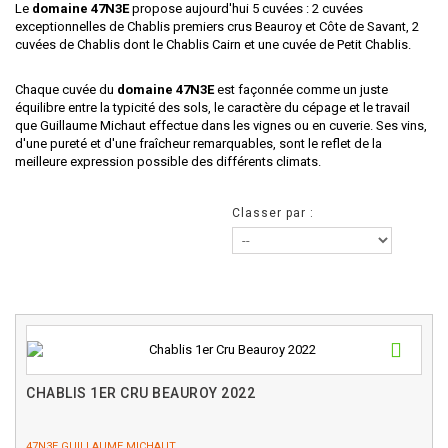
Le
domaine 47N3E
propose aujourd'hui 5 cuvées : 2 cuvées
exceptionnelles de Chablis premiers crus Beauroy et Côte de Savant, 2
cuvées de Chablis dont le Chablis Cairn et une cuvée de Petit Chablis.
Chaque cuvée du
domaine 47N3E
est façonnée comme un juste
équilibre entre la typicité des sols, le caractère du cépage et le travail
que Guillaume Michaut effectue dans les vignes ou en cuverie. Ses vins,
d'une pureté et d'une fraîcheur remarquables, sont le reflet de la
meilleure expression possible des différents climats.
Classer par :
CHABLIS 1ER CRU BEAUROY 2022
47N3E GUILLAUME MICHAUT