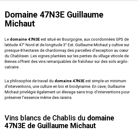
Domaine 47N3E Guillaume
Michaut
Le
domaine 47N3E
est situé en Bourgogne, aux coordonnées GPS de
latitude 47° Nord et de longitude 3° Est. Guillaume Michaut y cultive sur
presque 8 hectares de chardonnay des parcelles d'exception au cœur
du Chablisien. Les vignes plantées sur les pentes du village viticole de
Beines offrent des vins remarquables de fraîcheur sur des sols argilo-
calcaire.
La philosophie de travail du
domaine 47N3E
est simple un minimum
d'interventions, une culture en bio et biodynamie. En cave, Guillaume
Michaut privilégie également un élevage sans trop d'interventions pour
préserver l'essence même des raisins.
Vins blancs de Chablis du
domaine
47N3E de Guillaume Michaut