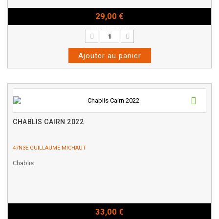
29,00 €
Bouteille - 75cl
Ajouter au panier
CHABLIS CAIRN 2022
47N3E GUILLAUME MICHAUT
Chablis
33,00 €