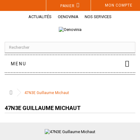
Panneau de gestion des cookies
MON COMPTE
PANIER
ACTUALITÉS
OENOVINIA
NOS SERVICES
MENU
47N3E Guillaume Michaut
47N3E GUILLAUME MICHAUT