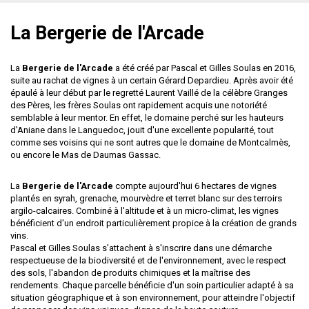
La Bergerie de l'Arcade
La
Bergerie de l'Arcade
a été créé par Pascal et Gilles Soulas en 2016,
suite au rachat de vignes à un certain Gérard Depardieu. Après avoir été
épaulé à leur début par le regretté Laurent Vaillé de la célèbre Granges
des Pères, les frères Soulas ont rapidement acquis une notoriété
semblable à leur mentor. En effet, le domaine perché sur les hauteurs
d'Aniane dans le Languedoc, jouit d'une excellente popularité, tout
comme ses voisins qui ne sont autres que le domaine de Montcalmès,
ou encore le
Mas de Daumas Gassac
.
La
Bergerie de l'Arcade
compte aujourd'hui 6 hectares de vignes
plantés en syrah, grenache, mourvèdre et terret blanc sur des terroirs
argilo-calcaires. Combiné à l'altitude et à un micro-climat, les vignes
bénéficient d'un endroit particulièrement propice à la création de grands
vins.
Pascal et Gilles Soulas s'attachent à s'inscrire dans une démarche
respectueuse de la biodiversité et de l'environnement, avec le respect
des sols, l'abandon de produits chimiques et la maîtrise des
rendements. Chaque parcelle bénéficie d'un soin particulier adapté à sa
situation géographique et à son environnement, pour atteindre l'objectif