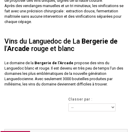
de proposer des vins uniques, dignes de la haute couture.
Après des vendanges manuelles et un tri minutieux, les vinifications se
fait avec une précision chirurgicale : extraction douce, fermentation
maîtrisée sans aucune intervention et des vinifications séparées pour
chaque cépage.
Vins du Languedoc de La
Bergerie de
l'Arcade
rouge et blanc
Le domaine de la
Bergerie de l'Arcade
propose des vins du
Languedoc blanc et rouge. Il est devenu en très peu de temps l'un des
domaines les plus emblématiques de la nouvelle génération
Languedocienne. Avec seulement 3000 bouteilles produites par
millésime, les vins du domaine deviennent difficiles à trouver.
Classer par :