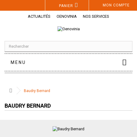
Panneau de gestion des cookies
MON COMPTE
PANIER
ACTUALITÉS
OENOVINIA
NOS SERVICES
MENU
Baudry Bernard
BAUDRY BERNARD