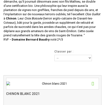
démarche, qu’il poursuit désormais avec son fils Mathieu, se double
d'une certification bio. Une philosophie qui leur inspire aussi la
plantation de vignes non greffées, franches de pied depuis dix ans, et
l’implantation sur de nouveaux terroirs oubliés, tel l’excellent
Clos Guillot
à
Chinon
. Leur
Croix Boissée
(terroir argilo-calcaire de Cravant-les-
Coteaux), bâti pour la garde, possède un supplément de velouté et
parfois de sucrosité dans les années chaudes, ce qui n’est pas pour
déplaire aux grands amateurs de vins de Saint-Émilion. Cette cuvée
prend naturellement la tête des grands rouges de Touraine. "
RVF
- Domaine Bernard Baudry
noté 2*/3
Classer par :
CHINON BLANC 2021