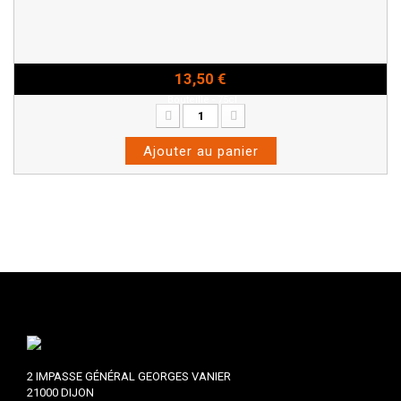
13,50 €
Bouteille - 75cl
Ajouter au panier
2 IMPASSE GÉNÉRAL GEORGES VANIER
21000 DIJON