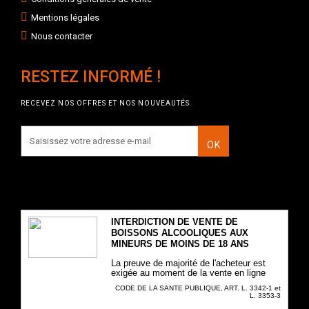
Mentions légales
Nous contacter
RESTEZ INFORMÉ !
RECEVEZ NOS OFFRES ET NOS NOUVEAUTÉS
OK
INTERDICTION DE VENTE DE
BOISSONS ALCOOLIQUES AUX
MINEURS DE MOINS DE 18 ANS
La preuve de majorité de l'acheteur est
exigée au moment de la vente en ligne
CODE DE LA SANTE PUBLIQUE, ART. L. 3342-1 et
L. 3353-3