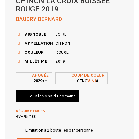
CHINON LA CROIX BOISSÉE
ROUGE 2019
BAUDRY BERNARD
VIGNOBLE
LOIRE
APPELLATION
CHINON
COULEUR
ROUGE
MILLÉSIME
2019
APOGÉE
COUP DE COEUR
2029++
OENO
VINI
A
Tous les vins du domaine
RÉCOMPENSES
RVF 95/100
Limitation à 2 bouteilles par personne