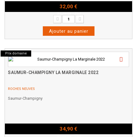
32,00 €
Bouteille - 75cl
Ajouter au panier
Prix domaine
SAUMUR-CHAMPIGNY LA MARGINALE 2022
ROCHES NEUVES
Saumur-Champigny
34,90 €
Bouteille - 75cl