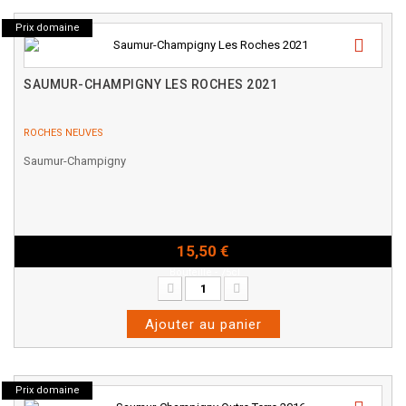
Prix domaine
SAUMUR-CHAMPIGNY LES ROCHES 2021
ROCHES NEUVES
Saumur-Champigny
15,50 €
Bouteille - 75cl
Ajouter au panier
Prix domaine