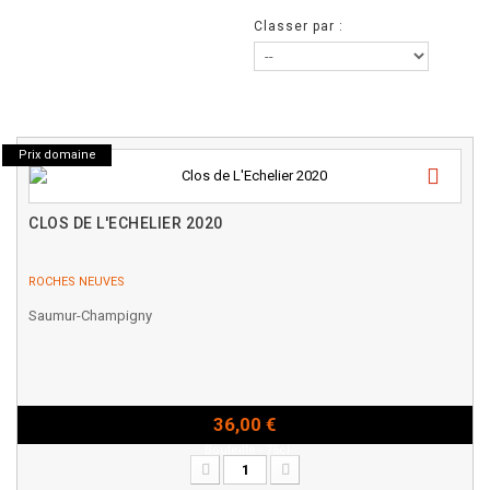
Classer par :
Prix domaine
CLOS DE L'ECHELIER 2020
ROCHES NEUVES
Saumur-Champigny
36,00 €
Bouteille - 75cl