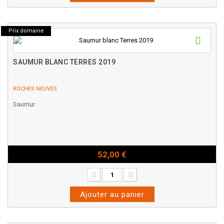
Prix domaine
SAUMUR BLANC TERRES 2019
ROCHES NEUVES
Saumur
52,00 €
Bouteille - 75cl
Ajouter au panier