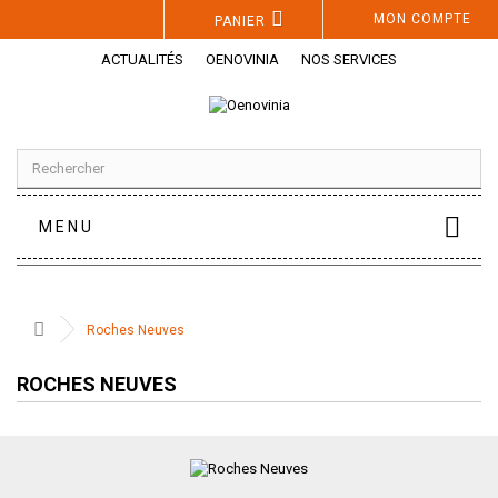
Panneau de gestion des cookies
MON COMPTE
PANIER
ACTUALITÉS
OENOVINIA
NOS SERVICES
MENU
Roches Neuves
ROCHES NEUVES