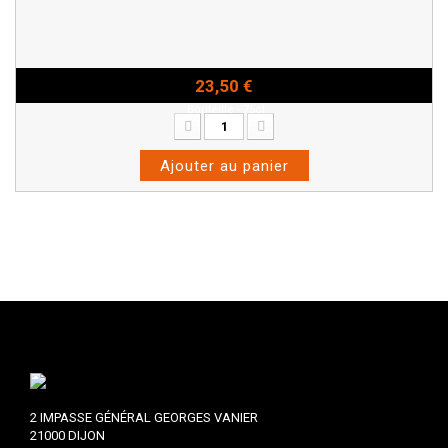
23,50 €
Bouteille - 75cl
Ajouter au panier
2 IMPASSE GÉNÉRAL GEORGES VANIER
21000 DIJON