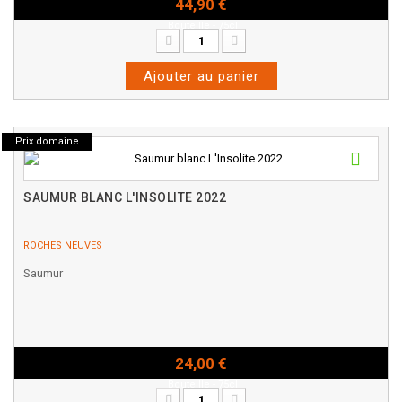
44,90 €
Bouteille - 75cl
Ajouter au panier
Prix domaine
SAUMUR BLANC L'INSOLITE 2022
ROCHES NEUVES
Saumur
24,00 €
Bouteille - 75cl