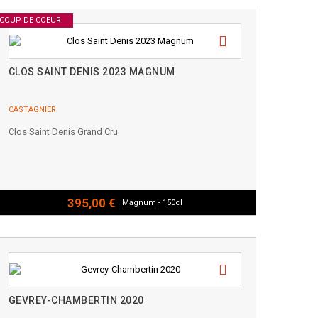
COUP DE COEUR
CLOS SAINT DENIS 2023 MAGNUM
CASTAGNIER
Clos Saint Denis Grand Cru
395,00 €
Magnum - 150cl
GEVREY-CHAMBERTIN 2020