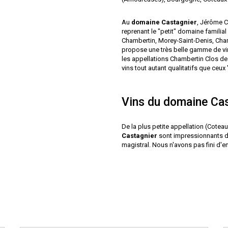
Au
domaine Castagnier
, Jérôme C
reprenant le "petit" domaine familial
Chambertin, Morey-Saint-Denis, Cha
propose une très belle gamme de vi
les appellations Chambertin Clos d
vins tout autant qualitatifs que ceu
Vins du domaine Cas
De la plus petite appellation (Cote
Castagnier
sont impressionnants de
magistral. Nous n'avons pas fini d'e