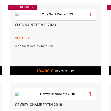
COUP DE COEUR
CLOS SAINT DENIS 2023
CASTAGNIER
Clos Saint Denis Grand Cru
194,00 €
Bouteille - 75cl
GEVREY-CHAMBERTIN 2018