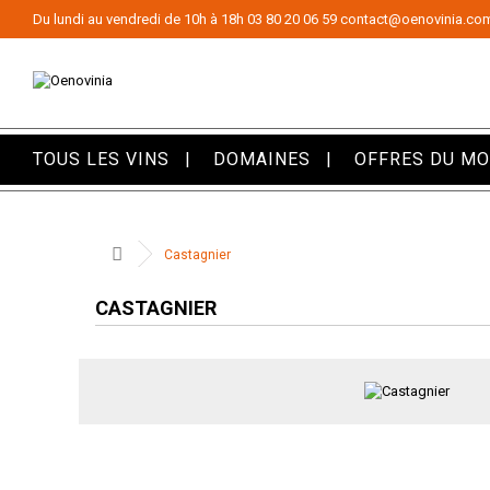
Panneau de gestion des cookies
Du lundi au vendredi de 10h à 18h
03 80 20 06 59
contact@oenovinia.co
TOUS LES VINS
DOMAINES
OFFRES DU M
Castagnier
CASTAGNIER