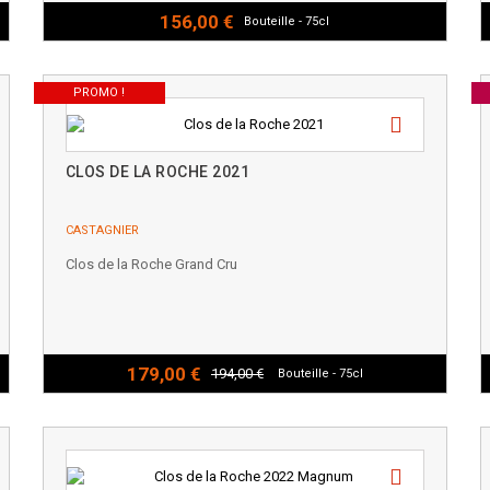
156,00 €
Bouteille - 75cl
PROMO !
CLOS DE LA ROCHE 2021
CASTAGNIER
Clos de la Roche Grand Cru
179,00 €
194,00 €
Bouteille - 75cl