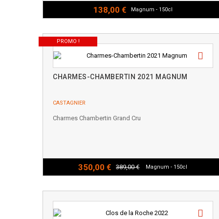
138,00 €
Magnum - 150cl
PROMO !
CHARMES-CHAMBERTIN 2021 MAGNUM
CASTAGNIER
Charmes Chambertin Grand Cru
350,00 €
389,00 €
Magnum - 150cl