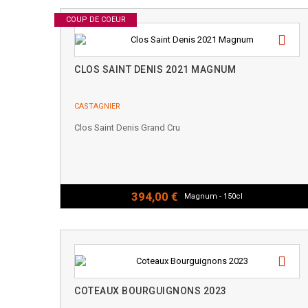
COUP DE COEUR
CLOS SAINT DENIS 2021 MAGNUM
CASTAGNIER
Clos Saint Denis Grand Cru
394,00 €
Magnum - 150cl
COTEAUX BOURGUIGNONS 2023