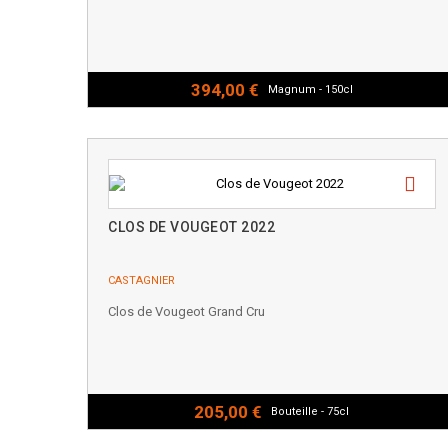
394,00 €
Magnum - 150cl
CLOS DE VOUGEOT 2022
CASTAGNIER
Clos de Vougeot Grand Cru
205,00 €
Bouteille - 75cl