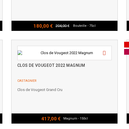
180,00 €
204,00 €
Bouteille - 75cl
CLOS DE VOUGEOT 2022 MAGNUM
CASTAGNIER
Clos de Vougeot Grand Cru
417,00 €
Magnum - 150cl