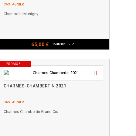
CASTAGNIER
Chambolle Musigny
65,00 €
Bouteille - 75cl
PROMO !
CHARMES-CHAMBERTIN 2021
CASTAGNIER
Charmes Chambertin Grand Cru