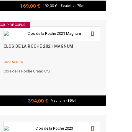
169,00 €
192,00 €
Bouteille - 75cl
COUP DE COEUR
CLOS DE LA ROCHE 2021 MAGNUM
CASTAGNIER
Clos de la Roche Grand Cru
394,00 €
Magnum - 150cl