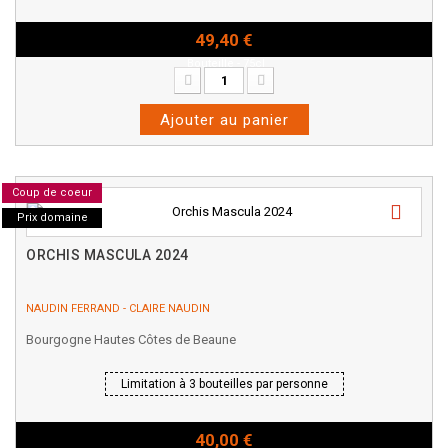
49,40 €
Bouteille - 75cl
Ajouter au panier
Coup de coeur
Prix domaine
ORCHIS MASCULA 2024
NAUDIN FERRAND - CLAIRE NAUDIN
Bourgogne Hautes Côtes de Beaune
Limitation à 3 bouteilles par personne
40,00 €