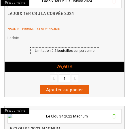
Prix domaine
LADOIX 1ER CRU LA CORVÉE 2024
NAUDIN FERRAND - CLAIRE NAUDIN
Ladoix
Limitation à 2 bouteilles par personne
76,60 €
Bouteille - 75cl
Ajouter au panier
Prix domaine
LE CLOU 34 2022 MAGNUM