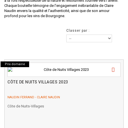
à la fois respectueuse de la nature et résolument tournée vers l'avenir.
Chaque bouteille témoigne de l'engagement inébranlable de Claire
Naudin envers la qualité et l'authenticité, ainsi que de son amour
profond pour les vins de Bourgogne.
Classer par :
Prix domaine
CÔTE DE NUITS VILLAGES 2023
NAUDIN FERRAND - CLAIRE NAUDIN
Côte de Nuits-Villages