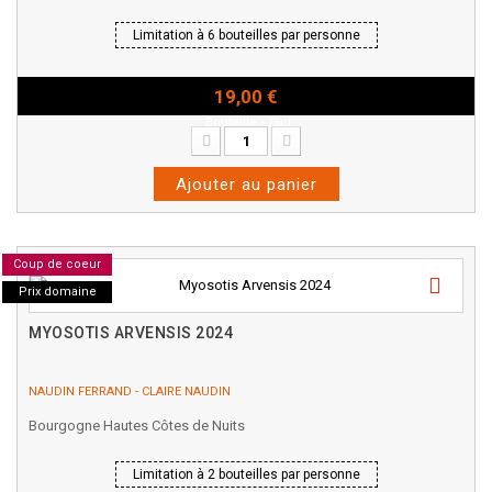
Limitation à 6 bouteilles par personne
19,00 €
Bouteille - 75cl
Ajouter au panier
Coup de coeur
Prix domaine
MYOSOTIS ARVENSIS 2024
NAUDIN FERRAND - CLAIRE NAUDIN
Bourgogne Hautes Côtes de Nuits
Limitation à 2 bouteilles par personne