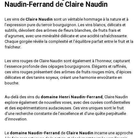
Naudin-Ferrand
de
Claire Naudin
Les vins de
Claire Naudin
sont un véritable hommage à la nature et à
l'expression pure du terroir bourguignon. Les vins blancs, délicats et
subtils, dévoilent des arômes de fleurs blanches, de fruits frais et
d'agrumes, avec une minéralité délicate et une acidité rafraîchissante.
Chaque gorgée révèle la complexité et l'équilibre parfait entre le fruit et la
fraîcheur.
Les vins rouges de Claire Naudin sont également à l'honneur, capturant
l'essence profonde des cépages bourguignons. Élégants et raffinés,
ces vins rouges présentent des arômes de fruits rouges mûrs, d'épices
délicates et des tanins soyeux, créant une harmonie envoûtante en
bouche.
Au-delà des vins du
domaine Henri Naudin-Ferrand
, Claire Naudin
explore également de nouvelles voies, avec des cuvées confidentielles
et des expérimentations audacieuses. Ces vins uniques sont le fruit
d'une recherche constante de l'excellence et d'une quête perpétuelle
d'innovation.
Le
domaine Naudin-Ferrand
de
Claire Naudin
incarne une approche