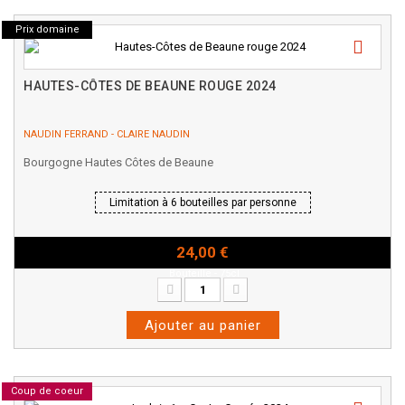
Prix domaine
HAUTES-CÔTES DE BEAUNE ROUGE 2024
NAUDIN FERRAND - CLAIRE NAUDIN
Bourgogne Hautes Côtes de Beaune
Limitation à 6 bouteilles par personne
24,00 €
Bouteille - 75cl
Ajouter au panier
Coup de coeur