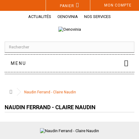
Panneau de gestion des cookies
MON COMPTE
PANIER
ACTUALITÉS
OENOVINIA
NOS SERVICES
MENU
Naudin Ferrand - Claire Naudin
NAUDIN FERRAND - CLAIRE NAUDIN