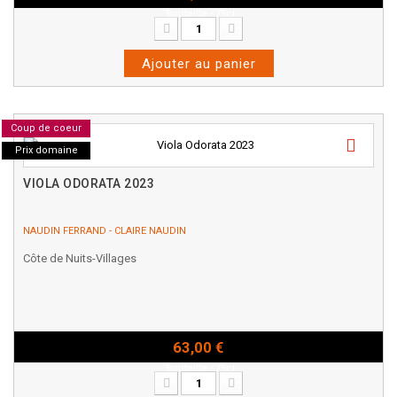
Bouteille - 75cl
Ajouter au panier
Coup de coeur
Prix domaine
VIOLA ODORATA 2023
NAUDIN FERRAND - CLAIRE NAUDIN
Côte de Nuits-Villages
63,00 €
Bouteille - 75cl