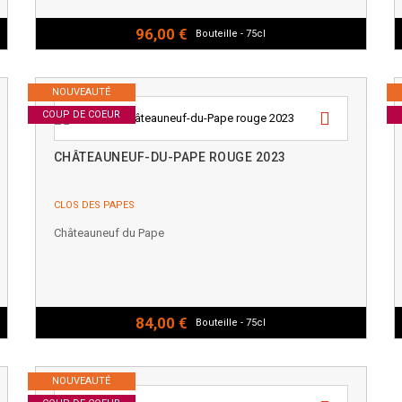
96,00 €
Bouteille - 75cl
NOUVEAUTÉ
COUP DE COEUR
CHÂTEAUNEUF-DU-PAPE ROUGE 2023
CLOS DES PAPES
Châteauneuf du Pape
84,00 €
Bouteille - 75cl
NOUVEAUTÉ