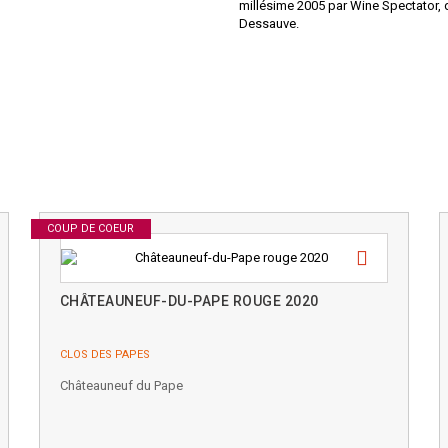
millésime 2005 par Wine Spectator, q
Dessauve.
COUP DE COEUR
CHÂTEAUNEUF-DU-PAPE ROUGE 2020
CLOS DES PAPES
Châteauneuf du Pape