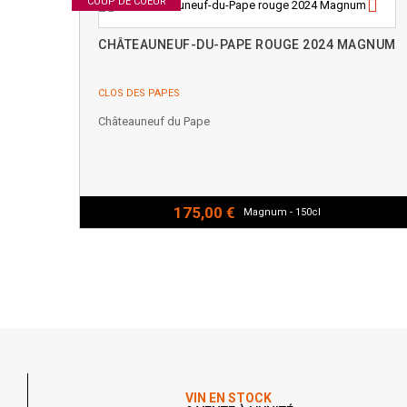
COUP DE COEUR
CHÂTEAUNEUF-DU-PAPE ROUGE 2024 MAGNUM
CLOS DES PAPES
Châteauneuf du Pape
175,00 €
Magnum - 150cl
VIN EN STOCK