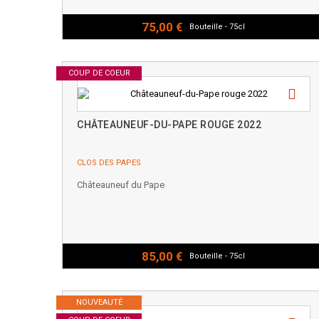
75,00 €
Bouteille - 75cl
COUP DE COEUR
CHÂTEAUNEUF-DU-PAPE ROUGE 2022
CLOS DES PAPES
Châteauneuf du Pape
85,00 €
Bouteille - 75cl
NOUVEAUTÉ