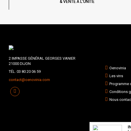
& VENTE À L’UNITÉ
2 IMPASSE GÉNÉRAL GEORGES VANIER
21000 DIJON
Oenovinia
TÉL. 03 80 20 06 59
Les vins
contact@oenovinia.com
Programme de
Conditions g
Nous contac
I