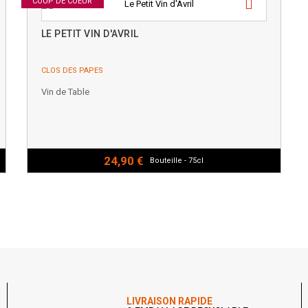
COUP DE COEUR
LE PETIT VIN D'AVRIL
CLOS DES PAPES
Vin de Table
24,90 €
Bouteille - 75cl
LIVRAISON RAPIDE