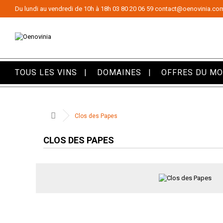
Panneau de gestion des cookies
Du lundi au vendredi de 10h à 18h
03 80 20 06 59
contact@oenovinia.co
TOUS LES VINS
DOMAINES
OFFRES DU M
Clos des Papes
CLOS DES PAPES