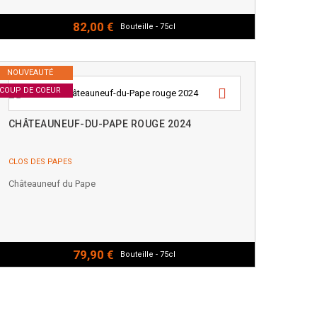
82,00 €
Bouteille - 75cl
NOUVEAUTÉ
COUP DE COEUR
CHÂTEAUNEUF-DU-PAPE ROUGE 2024
CLOS DES PAPES
Châteauneuf du Pape
79,90 €
Bouteille - 75cl