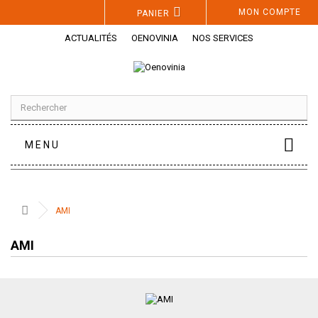
Panneau de gestion des cookies
MON COMPTE
PANIER
ACTUALITÉS
OENOVINIA
NOS SERVICES
MENU
AMI
AMI