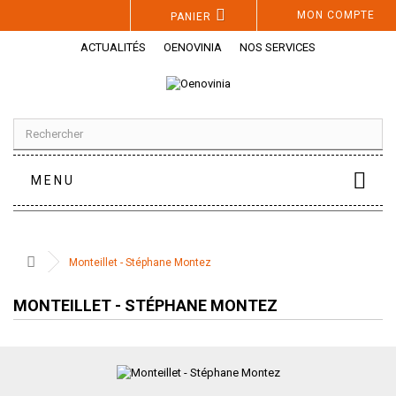
Panneau de gestion des cookies
MON COMPTE
PANIER
ACTUALITÉS
OENOVINIA
NOS SERVICES
MENU
Monteillet - Stéphane Montez
MONTEILLET - STÉPHANE MONTEZ