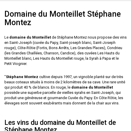
Domaine du Monteillet Stéphane
Montez
Le
domaine du Monteillet
de Stéphane Montez nous propose des vins
en Saint-Joseph (cuvée du Papy, Saint-joseph blanc, Saint-Joseph
rouge), Côte-Rôtie (Fortis, Bons Arrêts, Les Grandes Places), Condrieu
(les Grandes Chaillées, Chanson, Candice), des cuvées Les Hauts du
Monteillet blanc, Les Hauts du Monteillet rouge, la Syrah à Papa et le
Petit Viognier.
"
Stéphane Montez
cultive depuis 1997, un vignoble planté sur de très
beaux coteaux situés à moins de 2 kilomètres de sa cave. Une rare unité
qui produit 40 % de blancs. En rouge, le
domaine du Monteillet
possède une superbe parcelle de vieilles syrahs en Saint-Joseph, qui
produit une généreuse et gourmande Cuvée du Papy. En Côte Rôtie, les
élevages sont souvent exubérants mais donnent de la chair aux vins.
Les vins du domaine du Monteillet de
Stéphane Montez