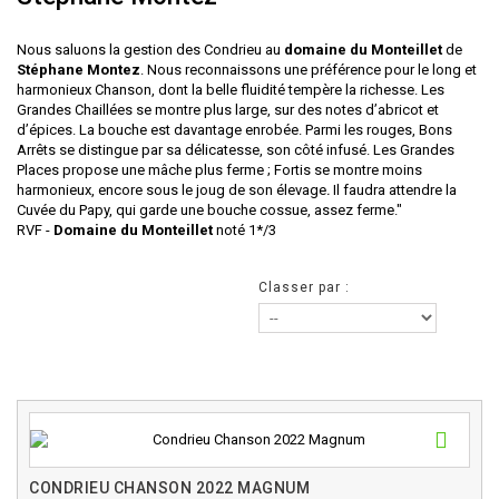
Nous saluons la gestion des Condrieu au
domaine du Monteillet
de
Stéphane Montez
. Nous reconnaissons une préférence pour le long et
harmonieux Chanson, dont la belle fluidité tempère la richesse. Les
Grandes Chaillées se montre plus large, sur des notes d’abricot et
d’épices. La bouche est davantage enrobée. Parmi les rouges, Bons
Arrêts se distingue par sa délicatesse, son côté infusé. Les Grandes
Places propose une mâche plus ferme ; Fortis se montre moins
harmonieux, encore sous le joug de son élevage
.
Il faudra attendre la
Cuvée du Papy, qui garde une bouche cossue, assez ferme."
RVF -
Domaine du Monteillet
noté 1*/3
Classer par :
CONDRIEU CHANSON 2022 MAGNUM