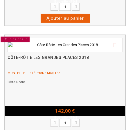
Bouteille - 75cl
Ajouter au panier
Coup de coeur
CÔTE-RÔTIE LES GRANDES PLACES 2018
MONTEILLET - STÉPHANE MONTEZ
Côte Rotie
142,00 €
Bouteille - 75cl