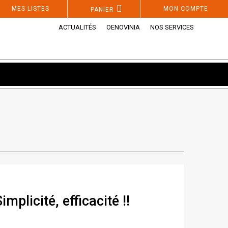
MES LISTES
MON COMPTE
PANIER
ACTUALITÉS
OENOVINIA
NOS SERVICES
plicité, efficacité !!