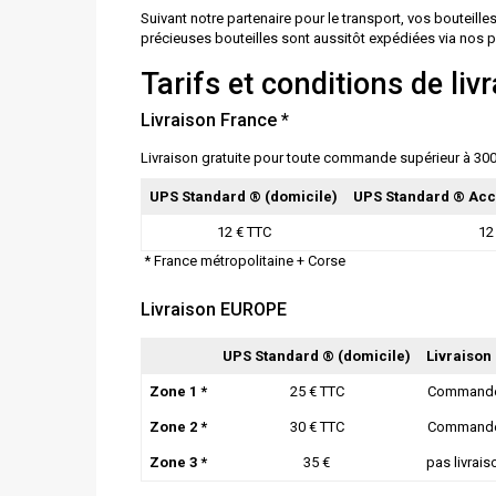
Suivant notre partenaire pour le transport, vos bouteill
précieuses bouteilles sont aussitôt expédiées via nos p
Tarifs et conditions de liv
Livraison France *
Livraison gratuite pour toute commande supérieur à 30
UPS Standard
® (domicile)
UPS Standard ® Acc
12 € TTC
12
* France métropolitaine + Corse
Livraison EUROPE
UPS Standard
® (domicile)
Livraison 
Zone 1 *
25 € TTC
Commande
Zone 2 *
30 € TTC
Commande
Zone 3 *
35 €
pas livrais