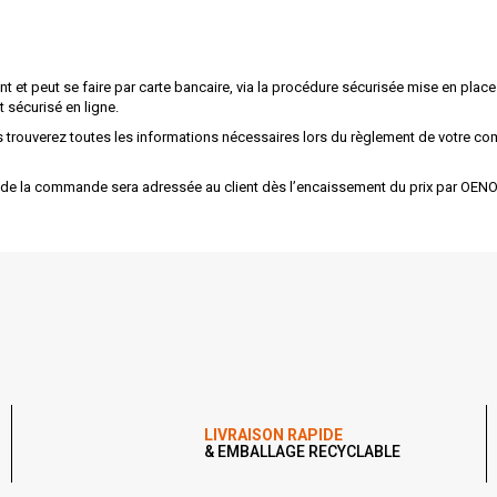
 peut se faire par carte bancaire, via la procédure sécurisée mise en place su
 sécurisé en ligne.
us trouverez toutes les informations nécessaires lors du règlement de votre
s de la commande sera adressée au client dès l’encaissement du prix par OEN
LIVRAISON RAPIDE
& EMBALLAGE RECYCLABLE