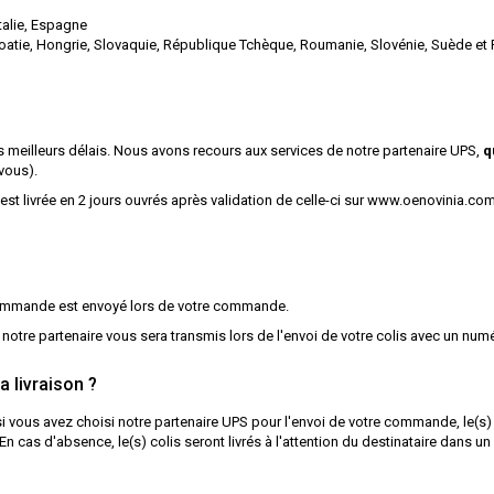
talie, Espagne
roatie, Hongrie, Slovaquie, République Tchèque, Roumanie, Slovénie, Suède et 
meilleurs délais. Nous avons recours aux services de notre partenaire UPS,
q
vous).
livrée en 2 jours ouvrés après validation de celle-ci sur
www.oenovinia.co
commande est envoyé lors de votre commande.
re partenaire vous sera transmis lors de l'envoi de votre colis avec un numér
a livraison ?
vous avez choisi notre partenaire UPS pour l'envoi de votre commande, le(s) 
 cas d'absence, le(s) colis seront livrés à l'attention du destinataire dans un 