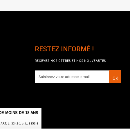
RESTEZ INFORMÉ !
RECEVEZ NOS OFFRES ET NOS NOUVEAUTÉS
OK
E MOINS DE 18 ANS
T. L. 3342-1 et L. 3353-3