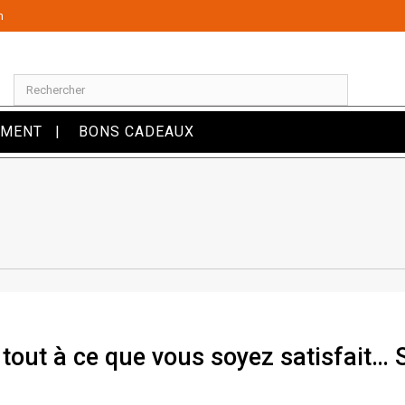
m
OMENT
BONS CADEAUX
tout à ce que vous soyez satisfait… Sim