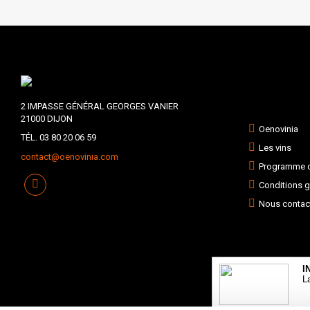
2 IMPASSE GÉNÉRAL GEORGES VANIER
21000 DIJON
Oenovinia
TÉL. 03 80 20 06 59
Les vins
contact@oenovinia.com
Programme de
Conditions g
Nous contac
I
L