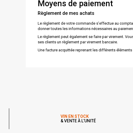
Moyens de paiement
Règlement de mes achats
Le règlement de votre commande s’effectue au comptant et
donner toutes les informations nécessaires au paiement
Le règlement peut également se faire par virement. Vo
ses clients un règlement par virement bancaire.
Une facture acquittée reprenant les différents élément
VIN EN STOCK
& VENTE À L’UNITÉ