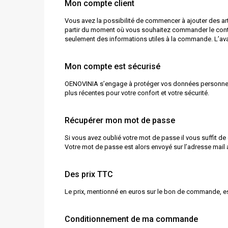
Mon compte client
Vous avez la possibilité de commencer à ajouter des ar
partir du moment où vous souhaitez commander le conte
seulement des informations utiles à la commande. L’av
Mon compte est sécurisé
OENO
VIN
IA s’engage à protéger vos données personnell
plus récentes pour votre confort et votre sécurité.
Récupérer mon mot de passe
Si vous avez oublié votre mot de passe il vous suffit de
Votre mot de passe est alors envoyé sur l’adresse mail
Des prix TTC
Le prix, mentionné en euros sur le bon de commande, est
Conditionnement de ma commande