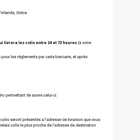
Finlande, Grèce
ui livrera les colis entre 24 et 72 heures
(à votre
m
pour les règlements par carte bancaire, et après
o permettant de suivre celui-ci.
colis seront présentés à l'adresse de livraison que vous
relais colis le plus proche de l'adresse de destination