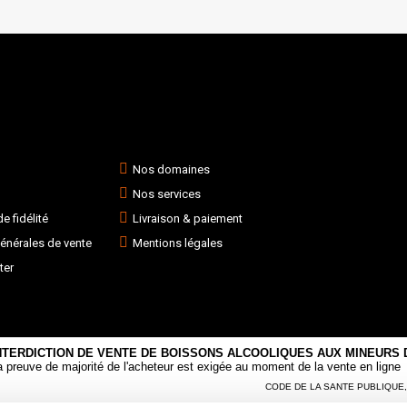
Nos domaines
Nos services
 fidélité
Livraison & paiement
énérales de vente
Mentions légales
ter
NTERDICTION DE VENTE DE BOISSONS ALCOOLIQUES AUX MINEURS D
a preuve de majorité de l'acheteur est exigée au moment de la vente en ligne
CODE DE LA SANTE PUBLIQUE, AR