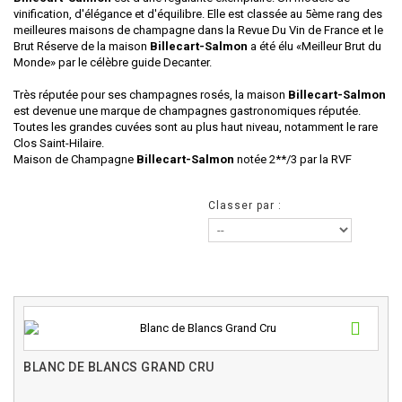
vinification, d'élégance et d'équilibre. Elle est classée au 5ème rang des
meilleures maisons de champagne dans la Revue Du Vin de France et le
Brut Réserve de la maison
Billecart-Salmon
a été élu «Meilleur Brut du
Monde» par le célèbre guide Decanter.
Très réputée pour ses champagnes rosés, la maison
Billecart-Salmon
est devenue une marque de champagnes gastronomiques réputée.
Toutes les grandes cuvées sont au plus haut niveau, notamment le rare
Clos Saint-Hilaire.
Maison de Champagne
Billecart-Salmon
notée 2**/3 par la RVF
Classer par :
BLANC DE BLANCS GRAND CRU