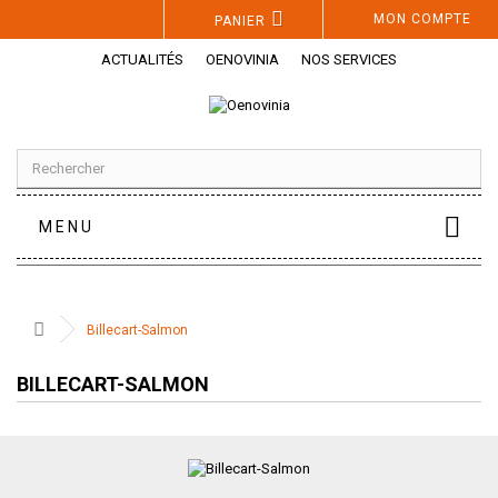
Panneau de gestion des cookies
MON COMPTE
PANIER
ACTUALITÉS
OENOVINIA
NOS SERVICES
MENU
Billecart-Salmon
BILLECART-SALMON