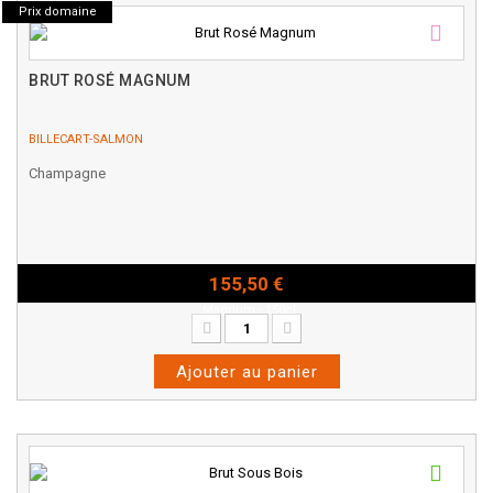
Prix domaine
BRUT ROSÉ MAGNUM
BILLECART-SALMON
Champagne
155,50 €
Magnum - 150cl
Ajouter au panier