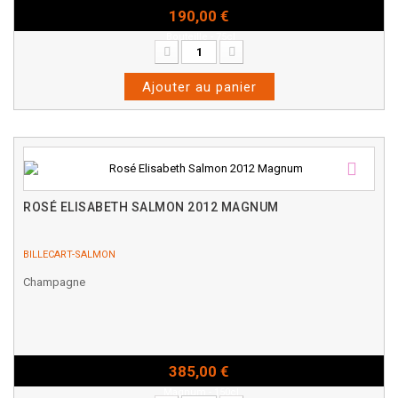
190,00 €
Bouteille - 75cl
Ajouter au panier
ROSÉ ELISABETH SALMON 2012 MAGNUM
BILLECART-SALMON
Champagne
385,00 €
Magnum - 150cl