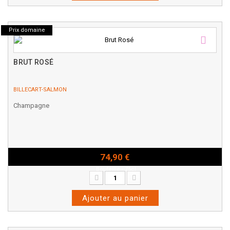
Prix domaine
BRUT ROSÉ
BILLECART-SALMON
Champagne
74,90 €
Bouteille - 75cl
Ajouter au panier