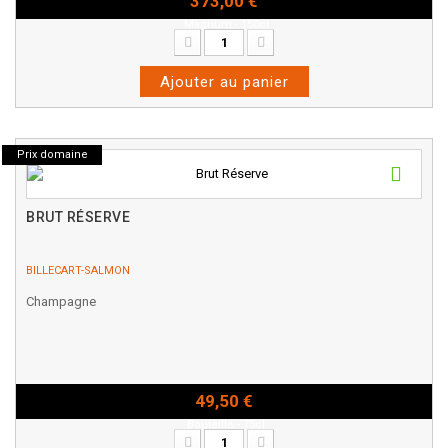
373,00 €
Magnum - 150cl
Ajouter au panier
Prix domaine
BRUT RÉSERVE
BILLECART-SALMON
Champagne
49,50 €
Bouteille - 75cl