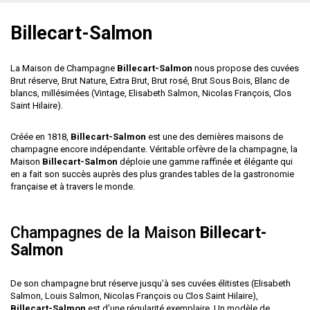
Billecart-Salmon
La Maison de Champagne
Billecart-Salmon
nous propose des cuvées
Brut réserve, Brut Nature, Extra Brut, Brut rosé, Brut Sous Bois, Blanc de
blancs, millésimées (Vintage, Elisabeth Salmon, Nicolas François, Clos
Saint Hilaire).
Créée en 1818,
Billecart-Salmon
est une des dernières maisons de
champagne encore indépendante. Véritable orfèvre de la champagne, la
Maison
Billecart-Salmon
déploie une gamme raffinée et élégante qui
en a fait son succès auprès des plus grandes tables de la gastronomie
française et à travers le monde.
Champagnes de la Maison
Billecart-
Salmon
De son champagne brut réserve jusqu'à ses cuvées élitistes (Elisabeth
Salmon, Louis Salmon, Nicolas François ou Clos Saint Hilaire),
Billecart-Salmon
est d'une régularité exemplaire. Un modèle de