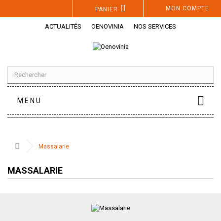
Panneau de gestion des cookies
MON COMPTE
PANIER
ACTUALITÉS
OENOVINIA
NOS SERVICES
MENU
Massalarie
MASSALARIE