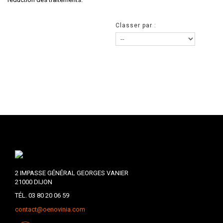
Classer par :
2 IMPASSE GÉNÉRAL GEORGES VANIER
21000 DIJON
TÉL. 03 80 20 06 59
contact@oenovinia.com