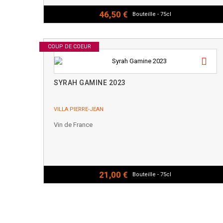
46,50 €
Bouteille - 75cl
COUP DE COEUR
SYRAH GAMINE 2023
VILLA PIERRE-JEAN
Vin de France
21,00 €
Bouteille - 75cl