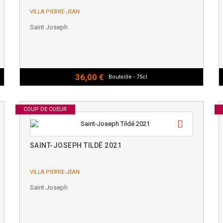
VILLA PIERRE-JEAN
Saint Joseph
36,00 €
Bouteille - 75cl
COUP DE COEUR
SAINT-JOSEPH TILDÉ 2021
VILLA PIERRE-JEAN
Saint Joseph