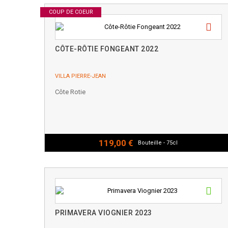
COUP DE COEUR
CÔTE-RÔTIE FONGEANT 2022
VILLA PIERRE-JEAN
Côte Rotie
119,00 €
Bouteille - 75cl
PRIMAVERA VIOGNIER 2023