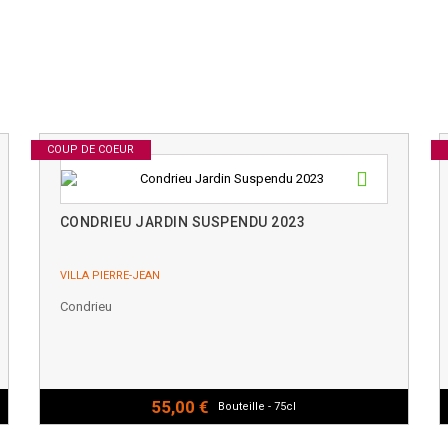
COUP DE COEUR
CONDRIEU JARDIN SUSPENDU 2023
VILLA PIERRE-JEAN
Condrieu
55,00 €
Bouteille - 75cl