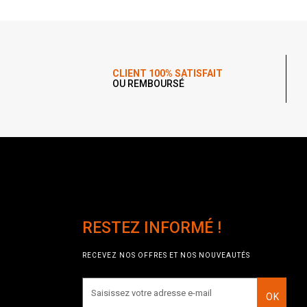
CLIENT 100% SATISFAIT
OU REMBOURSÉ
RESTEZ INFORMÉ !
RECEVEZ NOS OFFRES ET NOS NOUVEAUTÉS
OK