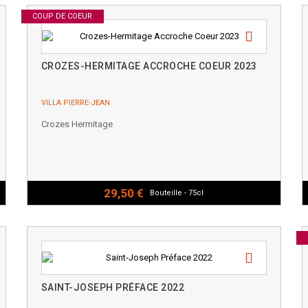
COUP DE COEUR
CROZES-HERMITAGE ACCROCHE COEUR 2023
VILLA PIERRE-JEAN
Crozes Hermitage
29,50 €
Bouteille - 75cl
SAINT-JOSEPH PRÉFACE 2022