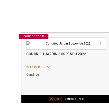
COUP DE COEUR
CONDRIEU JARDIN SUSPENDU 2022
VILLA PIERRE-JEAN
Condrieu
55,00 €
Bouteille - 75cl