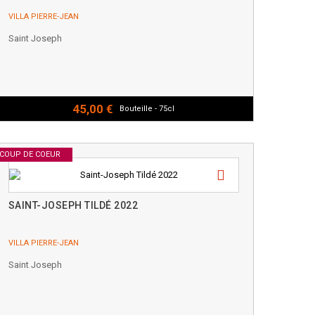
VILLA PIERRE-JEAN
Saint Joseph
45,00 €
Bouteille - 75cl
COUP DE COEUR
SAINT-JOSEPH TILDÉ 2022
VILLA PIERRE-JEAN
Saint Joseph