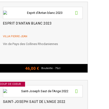
ESPRIT D'ANTAN BLANC 2023
VILLA PIERRE-JEAN
Vin de Pays des Collines Rhodaniennes
46,00 €
Bouteille - 75cl
COUP DE COEUR
SAINT-JOSEPH SAUT DE L'ANGE 2022