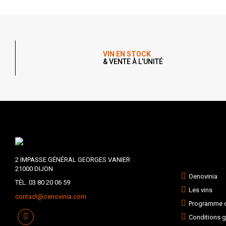
VIN EN STOCK
& VENTE À L’UNITÉ
2 IMPASSE GÉNÉRAL GEORGES VANIER
21000 DIJON
Oenovinia
TÉL. 03 80 20 06 59
Les vins
contact@oenovinia.com
Programme de
Conditions g