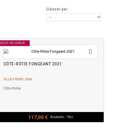
Classer par :
COUP DE COEUR
CÔTE-RÔTIE FONGEANT 2021
VILLA PIERRE-JEAN
Côte Rotie
117,00 €
Bouteille - 75cl