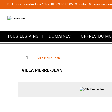
Panneau de gestion des cookies
Du lundi au vendredi de 10h à 18h
03 80 20 06 59
contact@oenovinia.co
TOUS LES VINS
DOMAINES
OFFRES DU M
Villa Pierre-Jean
VILLA PIERRE-JEAN