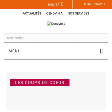
Panneau de gestion des cookies
MON COMPTE
PANIER
ACTUALITÉS
OENOVINIA
NOS SERVICES
MENU
LES COUPS DE COEUR