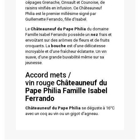
cépages Grenache, Cinsault et Counoise, de
raisins vinifiés en infusion. Ce Châteauneuf
Philia est le premier millésime signé par
Guillemette Ferrando, fille d’Isabel.
Le
Châteauneuf du Pape Philia
du domaine
Famille Isabel Ferrando possède un
nez
frais et
envoûtant
sur des arômes de fleurs et de fruits
croquants. La
bouche
est d'une délicatesse
incroyable et d'une fraîcheur éclatante. Un vin
suave, d'une grande buvabilité même sur sa
jeunesse.
Accord mets /
vin rouge
Châteauneuf du
Pape Philia
Famille Isabel
Ferrando
Châteauneuf du Pape Philia
se déguste à 16°C
avec un coq au vin ou un gigot d'agneau.