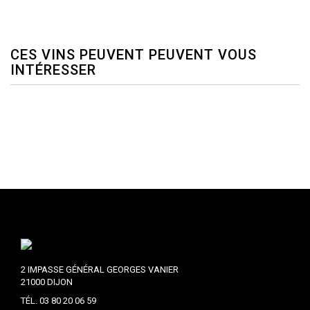
CES VINS PEUVENT PEUVENT VOUS
INTÉRESSER
2 IMPASSE GÉNÉRAL GEORGES VANIER
21000 DIJON
TÉL. 03 80 20 06 59