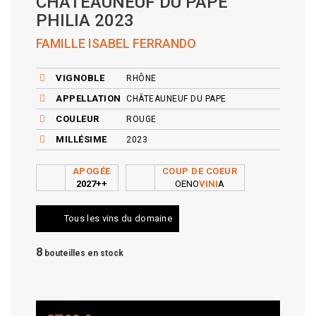
CHÂTEAUNEUF DU PAPE
PHILIA 2023
FAMILLE ISABEL FERRANDO
VIGNOBLE
RHÔNE
APPELLATION
CHÂTEAUNEUF DU PAPE
COULEUR
ROUGE
MILLÉSIME
2023
APOGÉE
COUP DE COEUR
2027++
OENO
VINI
A
Tous les vins du domaine
8
bouteilles en stock