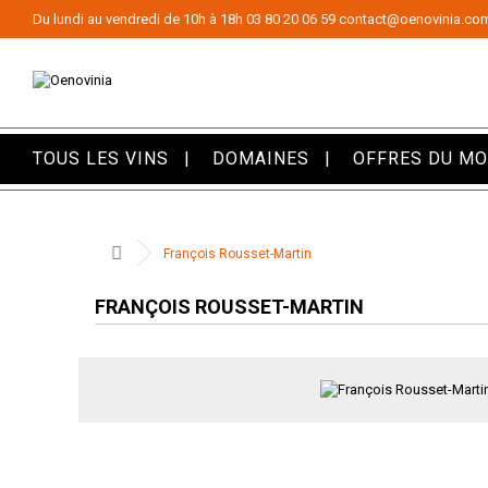
Panneau de gestion des cookies
Du lundi au vendredi de 10h à 18h
03 80 20 06 59
contact@oenovinia.co
TOUS LES VINS
DOMAINES
OFFRES DU M
François Rousset-Martin
FRANÇOIS ROUSSET-MARTIN