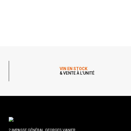
VIN EN STOCK
& VENTE À L’UNITÉ
2 IMPASSE GÉNÉRAL GEORGES VANIER