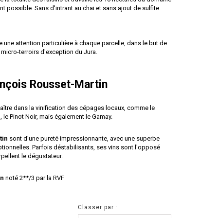
t possible. Sans d'intrant au chai et sans ajout de sulfite.
une attention particulière à chaque parcelle, dans le but de
s micro-terroirs d'exception du Jura.
nçois Rousset-Martin
aître dans la vinification des cépages locaux, comme le
, le Pinot Noir, mais également le Gamay.
tin
sont d'une pureté impressionnante, avec une superbe
ptionnelles. Parfois déstabilisants, ses vins sont l'opposé
pellent le dégustateur.
in
noté 2**/3 par la RVF
Classer par :