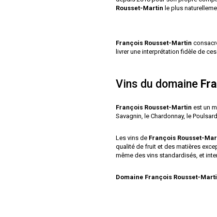
Rousset-Martin
le plus naturellemen
François Rousset-Martin
consacre 
livrer une interprétation fidèle de ce
Vins du domaine
Fra
François Rousset-Martin
est un m
Savagnin, le Chardonnay, le Poulsard
Les vins de
François Rousset-Mar
qualité de fruit et des matières exce
même des vins standardisés, et inter
Domaine François Rousset-Mart