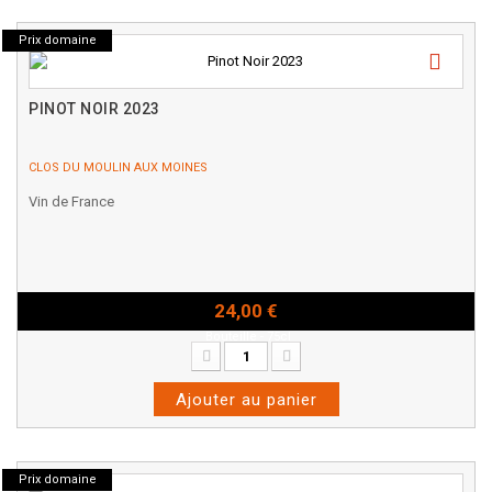
Prix domaine
PINOT NOIR 2023
CLOS DU MOULIN AUX MOINES
Vin de France
24,00 €
Bouteille - 75cl
Ajouter au panier
Prix domaine