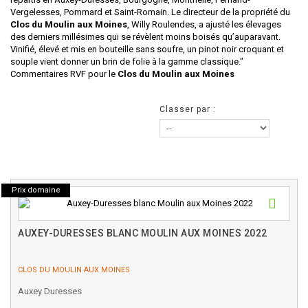
Vergelesses, Pommard et Saint-Romain. Le directeur de la propriété du
Clos du Moulin aux Moines
, Willy Roulendes, a ajusté les élevages
des derniers millésimes qui se révèlent moins boisés qu’auparavant.
Vinifié, élevé et mis en bouteille sans soufre, un pinot noir croquant et
souple vient donner un brin de folie à la gamme classique."
Commentaires RVF pour le
Clos du Moulin aux Moines
Classer par :
Prix domaine
AUXEY-DURESSES BLANC MOULIN AUX MOINES 2022
CLOS DU MOULIN AUX MOINES
Auxey Duresses