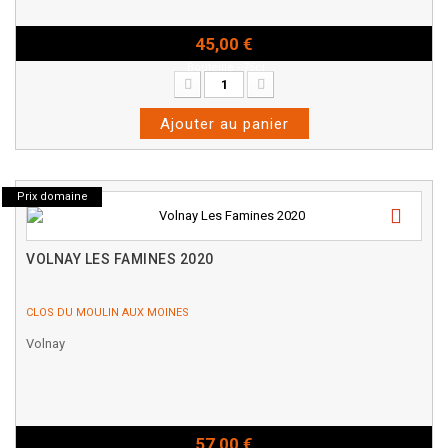
45,00 €
Bouteille - 75cl
Ajouter au panier
Prix domaine
VOLNAY LES FAMINES 2020
CLOS DU MOULIN AUX MOINES
Volnay
57,00 €