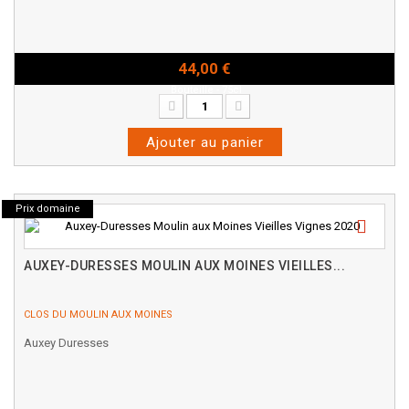
44,00 €
Bouteille - 75cl
Ajouter au panier
Prix domaine
AUXEY-DURESSES MOULIN AUX MOINES VIEILLES...
CLOS DU MOULIN AUX MOINES
Auxey Duresses