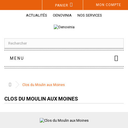
Panneau de gestion des cookies
MON COMPTE
PANIER
ACTUALITÉS
OENOVINIA
NOS SERVICES
MENU
Clos du Moulin aux Moines
CLOS DU MOULIN AUX MOINES