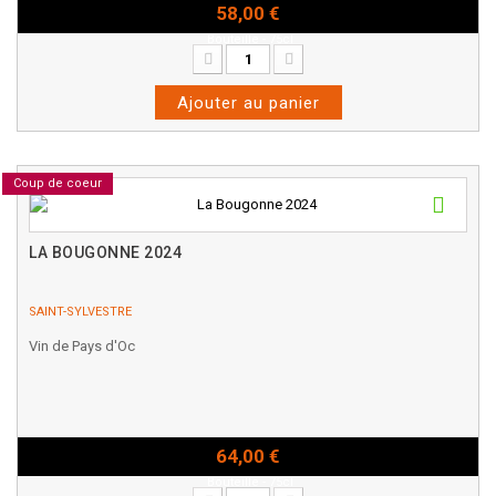
58,00 €
Bouteille - 75cl
Ajouter au panier
Coup de coeur
LA BOUGONNE 2024
SAINT-SYLVESTRE
Vin de Pays d'Oc
64,00 €
Bouteille - 75cl