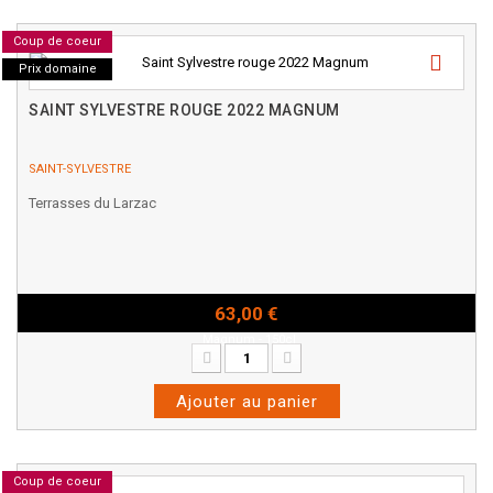
Coup de coeur
Prix domaine
SAINT SYLVESTRE ROUGE 2022 MAGNUM
SAINT-SYLVESTRE
Terrasses du Larzac
63,00 €
Magnum - 150cl
Ajouter au panier
Coup de coeur