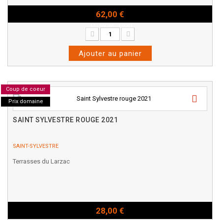
62,00 €
Magnum - 150cl
Ajouter au panier
Coup de coeur
Prix domaine
SAINT SYLVESTRE ROUGE 2021
SAINT-SYLVESTRE
Terrasses du Larzac
28,00 €