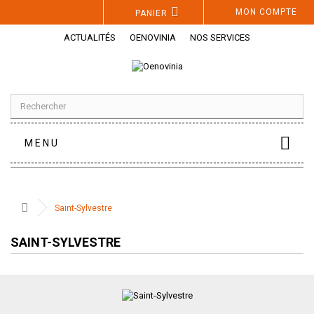
Panneau de gestion des cookies
MON COMPTE
PANIER
ACTUALITÉS
OENOVINIA
NOS SERVICES
MENU
Saint-Sylvestre
SAINT-SYLVESTRE