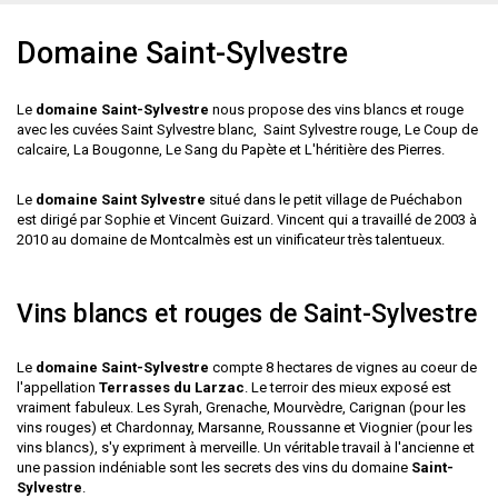
Domaine Saint-Sylvestre
Le
domaine Saint-Sylvestre
nous propose des vins blancs et rouge
avec les cuvées Saint Sylvestre blanc, Saint Sylvestre rouge, Le Coup de
calcaire, La Bougonne, Le Sang du Papète et L'héritière des Pierres.
Le
domaine Saint Sylvestre
situé dans le petit village de Puéchabon
est dirigé par Sophie et Vincent Guizard. Vincent qui a travaillé de 2003 à
2010 au domaine de Montcalmès est un vinificateur très talentueux.
Vins blancs et rouges de Saint-Sylvestre
Le
domaine Saint-Sylvestre
compte 8 hectares de vignes au coeur de
l'appellation
Terrasses du Larzac
. Le terroir des mieux exposé est
vraiment fabuleux. Les Syrah, Grenache, Mourvèdre, Carignan (pour les
vins rouges) et Chardonnay, Marsanne, Roussanne et Viognier (pour les
vins blancs), s'y expriment à merveille. Un véritable travail à l'ancienne et
une passion indéniable sont les secrets des vins du domaine
Saint-
Sylvestre
.