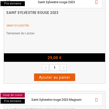
Prix domaine
SAINT SYLVESTRE ROUGE 2023
SAINT-SYLVESTRE
Terrasses du Larzac
29,00 €
Bouteille - 75cl
Ajouter au panier
Coup de coeur
Prix domaine