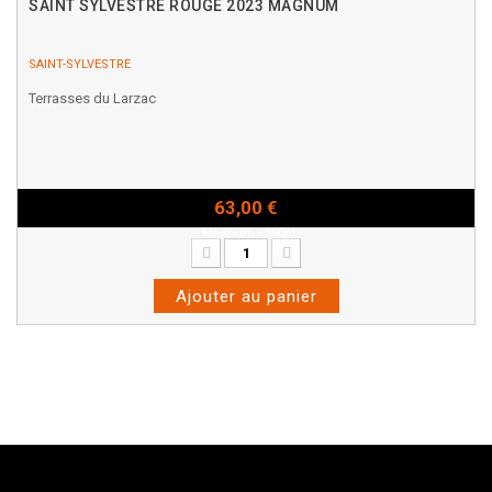
SAINT SYLVESTRE ROUGE 2023 MAGNUM
SAINT-SYLVESTRE
Terrasses du Larzac
63,00 €
Magnum - 150cl
Ajouter au panier