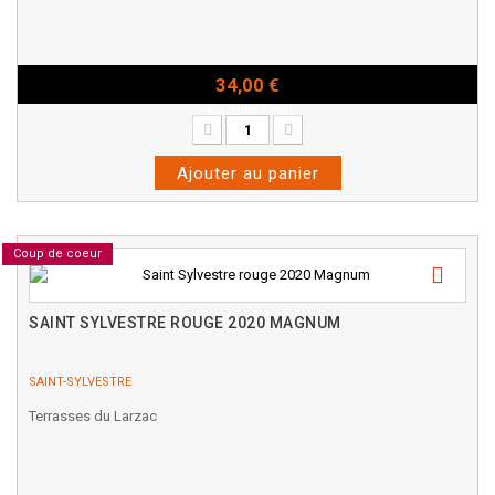
34,00 €
Bouteille - 75cl
Ajouter au panier
Coup de coeur
SAINT SYLVESTRE ROUGE 2020 MAGNUM
SAINT-SYLVESTRE
Terrasses du Larzac