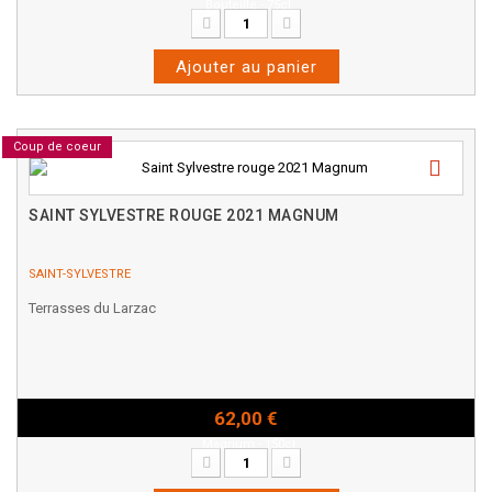
Bouteille - 75cl
Ajouter au panier
Coup de coeur
SAINT SYLVESTRE ROUGE 2021 MAGNUM
SAINT-SYLVESTRE
Terrasses du Larzac
62,00 €
Magnum - 150cl