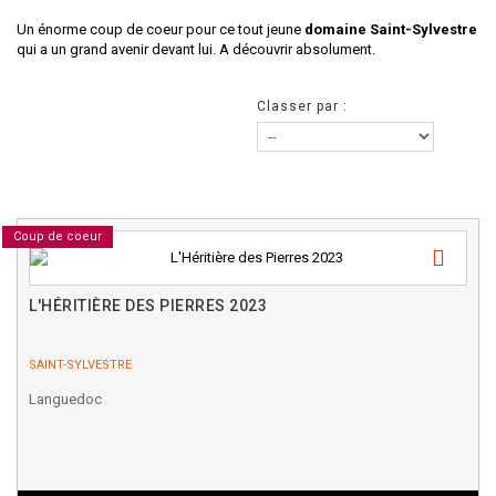
Un énorme coup de coeur pour ce tout jeune
domaine Saint-Sylvestre
qui a un grand avenir devant lui. A découvrir absolument.
Classer par :
Coup de coeur
L'HÉRITIÈRE DES PIERRES 2023
SAINT-SYLVESTRE
Languedoc