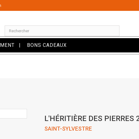
m
OMENT
BONS CADEAUX
L'HÉRITIÈRE DES PIERRES 
SAINT-SYLVESTRE