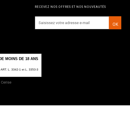
RECEVEZ NOS OFFRES ET NOS NOUVEAUTÉS
OK
E MOINS DE 18 ANS
T. L. 3342-1 et L. 3353-3
Cerise