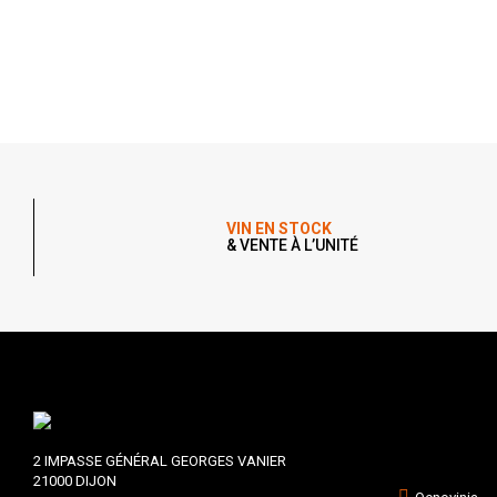
VIN EN STOCK
& VENTE À L’UNITÉ
2 IMPASSE GÉNÉRAL GEORGES VANIER
21000 DIJON