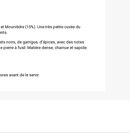
et Mourvèdre (15%). Une très petite cuvée du
ents.
its noirs, de garrigue, d'épices, avec des notes
e pierre à fusil. Matière dense, charnue et sapide.
res avant de le servir.