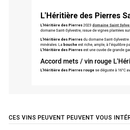
L'Héritière des Pierres
Sa
L'Héritière des Pierres
2023
domaine Saint Sylve
domaine Saint-Sylvestre, issue de vignes plantées sur
L'Héritière des Pierres
du domaine Saint-Sylvestr
minérales. La
bouche
est riche, ample, à l'équilibre 
L'Héritière des Pierres
est une cuvée de grande ga
Accord mets / vin rouge L'Héri
L'Héritière des Pierres rouge
se déguste à 16°C avec
CES VINS PEUVENT PEUVENT VOUS INTÉ