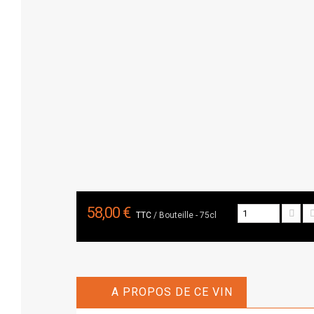
58,00 €
TTC
/ Bouteille - 75cl
A PROPOS DE CE VIN