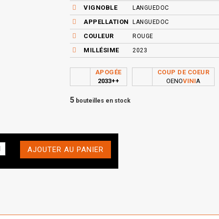
VIGNOBLE
LANGUEDOC
APPELLATION
LANGUEDOC
COULEUR
ROUGE
MILLÉSIME
2023
APOGÉE
COUP DE COEUR
2033++
OENO
VINI
A
5
bouteilles en stock
AJOUTER AU PANIER