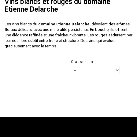
Vins blancs et rouges du
domaine
Etienne Delarche
Les vins blancs du
domaine Etienne Delarche
, dévoilent des arômes
floraux délicats, avec une minéralité persistante. En bouche, ils offrent
une élégance raffinée et une fraîcheur vibrante. Les rouges séduisent par
leur équilibre subtil entre fruité et structure. Des vins qui évolue
gracieusement avec le temps.
Classer par :