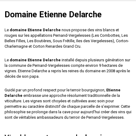
Domaine Etienne Delarche
Le
domaine Etienne Delarche
nous propose des vins blancs et
rouges sur les appellations Pernand-Vergelesses (Les Combottes, Les
Belles Filles, Les Boutières, Sous Frétille, Iles des Vergelesses), Corton-
Charlemagne et Corton Renardes Grand Cru.
Le
domaine Etienne Delarche
installé depuis plusieurs génération sur
la commune de Pernand-Vergelesses compte environ 9 hectares de
vignes. Etienne Delarche a repris les reines du domaine en 2008 après le
décès de son papa.
Guidé par un profond respect pour le terroir bourguignon,
Etienne
Delarche
embrasse une approche résolument traditionnelle de la
viticulture. Les vignes sont choyées et cultivées avec soin pour
permettre au caractère distinctif de chaque parcelle de s'exprimer. Cette
philosophie se prolonge dans la cave pour aujourd'hui créer des vins qui
sont de véritables ambassadeurs du terroir de Pernand-Vergelesses.