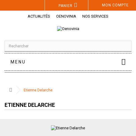
Panneau de gestion des cookies
MON COMPTE
PANIER
ACTUALITÉS
OENOVINIA
NOS SERVICES
MENU
Etienne Delarche
ETIENNE DELARCHE