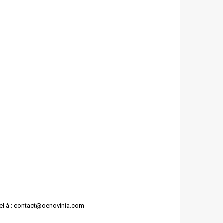
l à :
contact@oenovinia.com