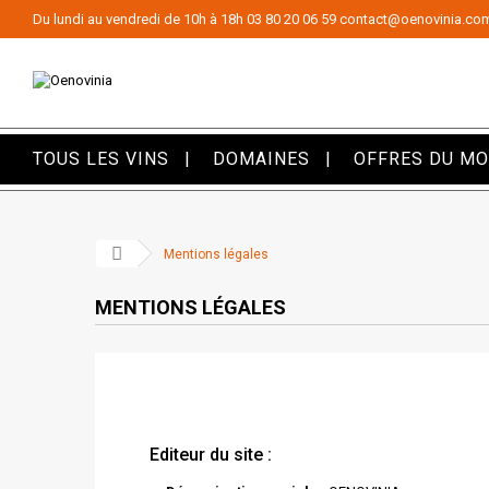
Panneau de gestion des cookies
Du lundi au vendredi de 10h à 18h
03 80 20 06 59
contact@oenovinia.co
TOUS LES VINS
DOMAINES
OFFRES DU M
Mentions légales
MENTIONS LÉGALES
Editeur du site :