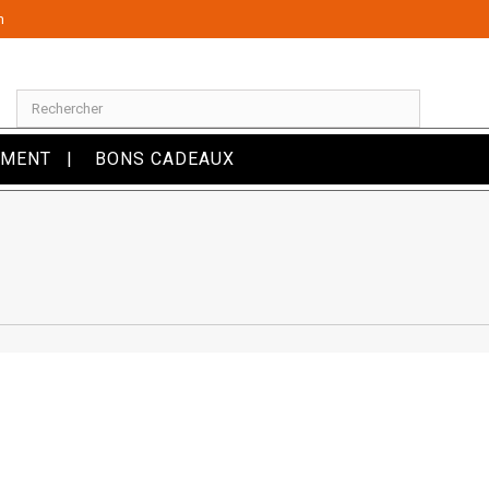
m
OMENT
BONS CADEAUX