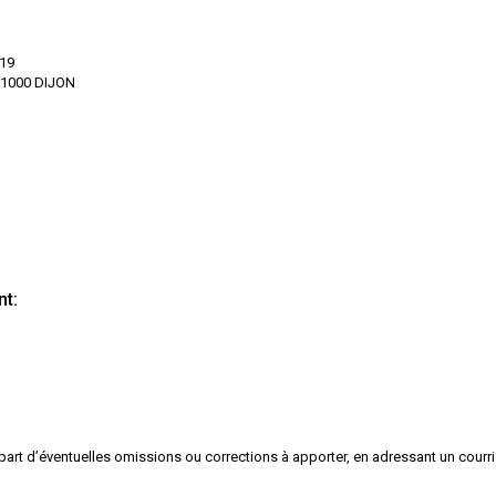
19
21000 DIJON
nt:
 part d’éventuelles omissions ou corrections à apporter, en adressant un courrie