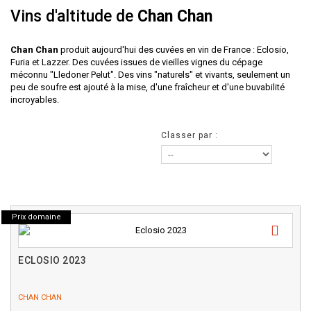
Vins d'altitude de
Chan Chan
Chan Chan
produit aujourd'hui des cuvées en vin de France : Eclosio,
Furia et Lazzer. Des cuvées issues de vieilles vignes du cépage
méconnu "Lledoner Pelut". Des vins "naturels" et vivants, seulement un
peu de soufre est ajouté à la mise, d'une fraîcheur et d'une buvabilité
incroyables.
Classer par :
Prix domaine
ECLOSIO 2023
CHAN CHAN