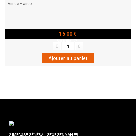
Vin de France
16,00 €
Bouteille - 75cl
Ajouter au panier
2 IMPASSE GÉNÉRAL GEORGES VANIER