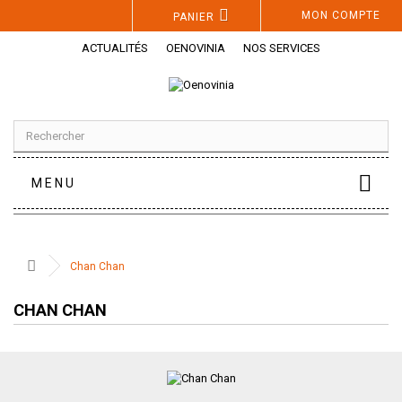
Panneau de gestion des cookies
MON COMPTE
PANIER
ACTUALITÉS
OENOVINIA
NOS SERVICES
MENU
Chan Chan
CHAN CHAN