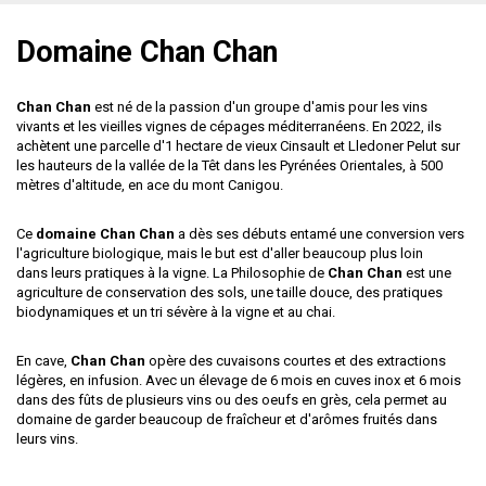
Domaine Chan Chan
Chan Chan
est né de la passion d'un groupe d'amis pour les vins
vivants et les vieilles vignes de cépages méditerranéens. En 2022, ils
achètent une parcelle d'1 hectare de vieux Cinsault et Lledoner Pelut sur
les hauteurs de la vallée de la Têt dans les Pyrénées Orientales, à 500
mètres d'altitude, en ace du mont Canigou.
Ce
domaine Chan Chan
a dès ses débuts entamé une conversion vers
l'agriculture biologique, mais le but est d'aller beaucoup plus loin
dans leurs pratiques à la vigne. La Philosophie de
Chan Chan
est une
agriculture de conservation des sols, une taille douce, des pratiques
biodynamiques et un tri sévère à la vigne et au chai.
En cave,
Chan Chan
opère des cuvaisons courtes et des extractions
légères, en infusion. Avec un élevage de 6 mois en cuves inox et 6 mois
dans des fûts de plusieurs vins ou des oeufs en grès, cela permet au
domaine de garder beaucoup de fraîcheur et d'arômes fruités dans
leurs vins.