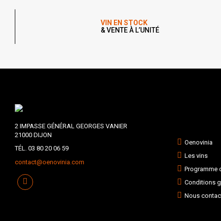
VIN EN STOCK
& VENTE À L’UNITÉ
2 IMPASSE GÉNÉRAL GEORGES VANIER
21000 DIJON
Oenovinia
TÉL. 03 80 20 06 59
Les vins
contact@oenovinia.com
Programme de
Conditions g
Nous contac