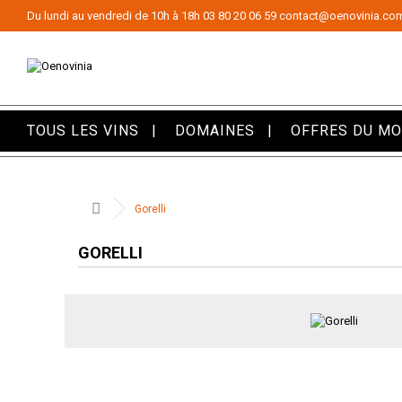
Panneau de gestion des cookies
Du lundi au vendredi de 10h à 18h
03 80 20 06 59
contact@oenovinia.co
TOUS LES VINS
DOMAINES
OFFRES DU M
Gorelli
GORELLI