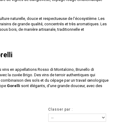
iculture naturelle, douce et respectueuse de l’écosystème. Les
aisins de grande qualité, concentrés et très aromatiques. Les
sous bois, de manière artisanale, traditionnelle et
relli
vins en appellations Rosso di Montalcino, Brunello di
ec la cuvée Brigo. Des vins de terroir authentiques qui
e combinaison des sols et du cépage par un travail œnologique
eppe
Gorelli
sont élégants, d'une grande douceur, avec des
Classer par :