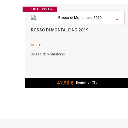
COUP DE COEUR
ROSSO DI MONTALCINO 2019
GORELLI
Rosso di Montalcino
41,90 €
Bouteille - 75cl