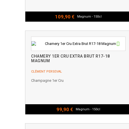
109,90 €
Magnum - 150cl
CHAMERY 1ER CRU EXTRA BRUT R17-18
MAGNUM
CLÉMENT PERSEVAL
Champagne 1er Cru
99,90 €
Magnum - 150cl