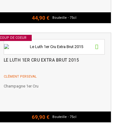
44,90 €
Bouteille - 75cl
COUP DE COEUR
LE LUTH 1ER CRU EXTRA BRUT 2015
CLÉMENT PERSEVAL
Champagne 1er Cru
69,90 €
Bouteille - 75cl