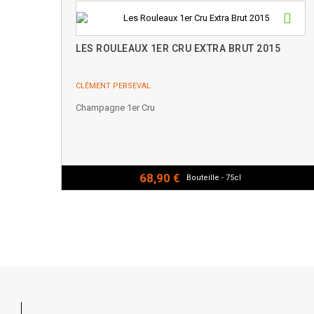
LES ROULEAUX 1ER CRU EXTRA BRUT 2015
CLÉMENT PERSEVAL
Champagne 1er Cru
68,90 €
Bouteille - 75cl