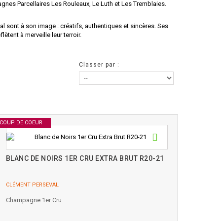
gnes Parcellaires Les Rouleaux, Le Luth et Les Tremblaies.
sont à son image : créatifs, authentiques et sincères. Ses
ètent à merveille leur terroir.
Classer par :
COUP DE COEUR
BLANC DE NOIRS 1ER CRU EXTRA BRUT R20-21
CLÉMENT PERSEVAL
Champagne 1er Cru