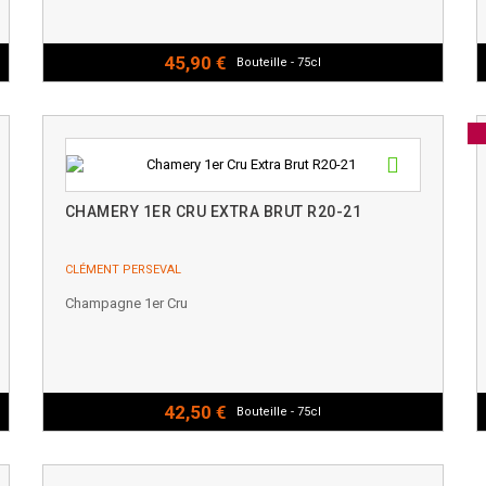
45,90 €
Bouteille - 75cl
CHAMERY 1ER CRU EXTRA BRUT R20-21
CLÉMENT PERSEVAL
Champagne 1er Cru
42,50 €
Bouteille - 75cl