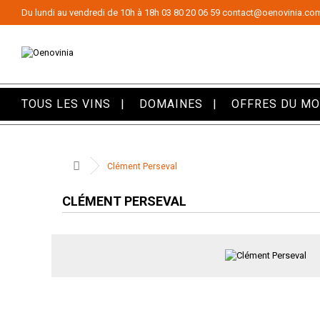
Panneau de gestion des cookies
Du lundi au vendredi de 10h à 18h
03 80 20 06 59
contact@oenovinia.co
TOUS LES VINS
DOMAINES
OFFRES DU M
Clément Perseval
CLÉMENT PERSEVAL