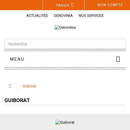
Panneau de gestion des cookies
MON COMPTE
PANIER
ACTUALITÉS
OENOVINIA
NOS SERVICES
MENU
Guiborat
GUIBORAT