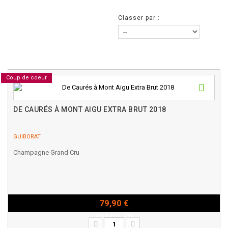
Classer par :
Coup de coeur
DE CAURÉS À MONT AIGU EXTRA BRUT 2018
GUIBORAT
Champagne Grand Cru
79,90 €
Bouteille - 75cl