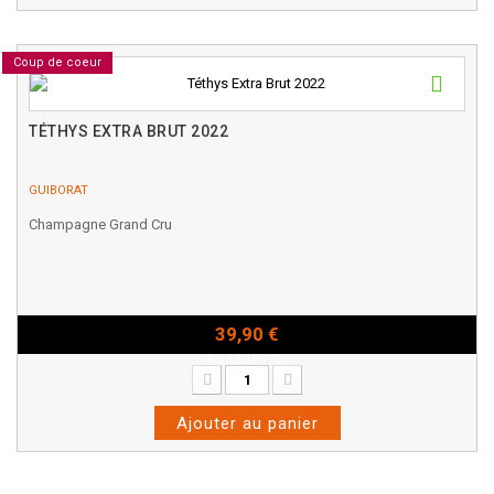
Coup de coeur
TÉTHYS EXTRA BRUT 2022
GUIBORAT
Champagne Grand Cru
39,90 €
Bouteille - 75cl
Ajouter au panier