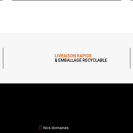
LIVRAISON RAPIDE
& EMBALLAGE RECYCLABLE
Nos domaines