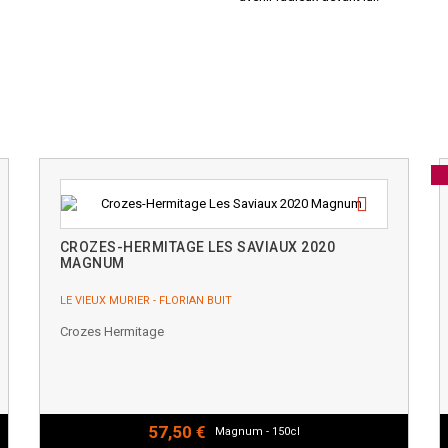
CROZES-HERMITAGE LES SAVIAUX 2020
MAGNUM
LE VIEUX MURIER - FLORIAN BUIT
Crozes Hermitage
57,50 €
Magnum - 150cl