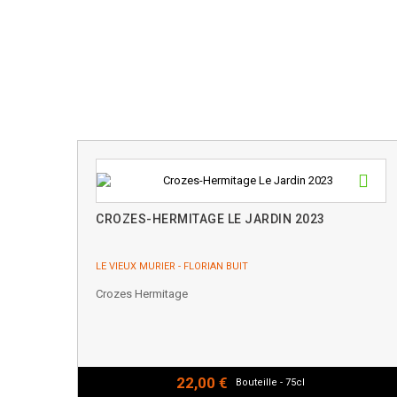
CROZES-HERMITAGE LE JARDIN 2023
LE VIEUX MURIER - FLORIAN BUIT
Crozes Hermitage
22,00 €
Bouteille - 75cl