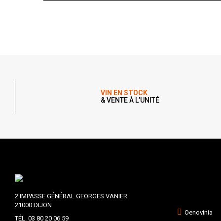
VIN EN STOCK
& VENTE À L’UNITÉ
2 IMPASSE GÉNÉRAL GEORGES VANIER
21000 DIJON
Oenovinia
TÉL. 03 80 20 06 59