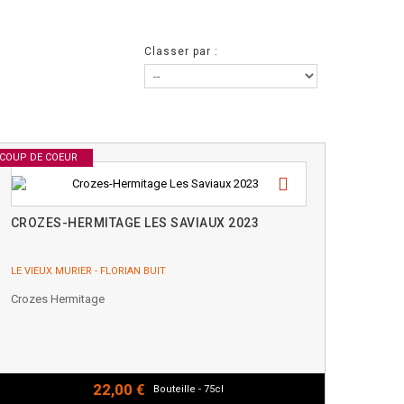
Classer par :
COUP DE COEUR
CROZES-HERMITAGE LES SAVIAUX 2023
LE VIEUX MURIER - FLORIAN BUIT
Crozes Hermitage
22,00 €
Bouteille - 75cl