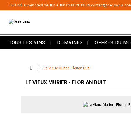
Panneau de gestion des cookies
Du lundi au vendredi de 10h à 18h
03 80 20 06 59
contact@oenovinia.co
TOUS LES VINS
DOMAINES
OFFRES DU M
Le Vieux Murier - Florian Buit
LE VIEUX MURIER - FLORIAN BUIT