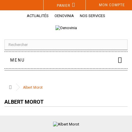
Panneau de gestion des cookies
MON COMPTE
PANIER
ACTUALITÉS
OENOVINIA
NOS SERVICES
MENU
Albert Morot
ALBERT MOROT