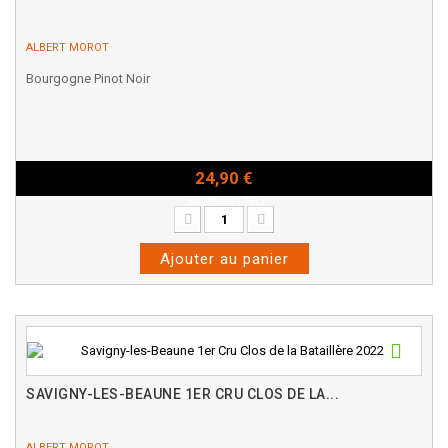
ALBERT MOROT
Bourgogne Pinot Noir
24,90 €
Bouteille - 75cl
Ajouter au panier
SAVIGNY-LES-BEAUNE 1ER CRU CLOS DE LA...
ALBERT MOROT