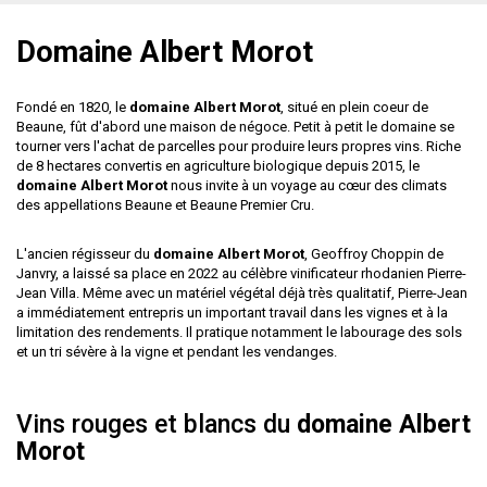
Domaine Albert Morot
Fondé en 1820, le
domaine Albert Morot
, situé en plein coeur de
Beaune, fût d'abord une maison de négoce. Petit à petit le domaine se
tourner vers l'achat de parcelles pour produire leurs propres vins. Riche
de 8 hectares convertis en agriculture biologique depuis 2015, le
domaine Albert Morot
nous invite à un voyage au cœur des climats
des appellations Beaune et Beaune Premier Cru.
L'ancien régisseur du
domaine Albert Morot
,
Geoffroy
Choppin de
Janvry,
a laissé sa place en 2022 au célèbre vinificateur rhodanien
Pierre-
Jean Villa
. Même avec un matériel végétal déjà très qualitatif, Pierre-Jean
a immédiatement entrepris un important travail dans les vignes et à la
limitation des rendements. Il pratique notamment le labourage des sols
et un tri sévère à la vigne et pendant les vendanges.
Vins rouges et blancs du
domaine Albert
Morot