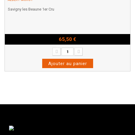
Savigny les Beaune 1er Cru
65,50 €
Bouteille - 75cl
Ajouter au panier