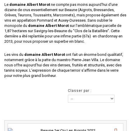
Le
domaine Albert Morot
ne compte pas moins aujourd'hui d'une
dizaine de crus essentiellement sur Beaune (Aigrots, Bressandes,
Grèves, Teurons, Toussaints, Marconnets), mais propose également des
vins en appellation Pommard et Auxey-Duresses.
Sans oublier
le
monopole du
domaine Albert Morot
sur l'emblématique parcelle de
1,87 hectares sur Savigny-les-Beaune du "Clos de la Bataillère". Cette
dernière a été replantée pour une infime partie (67a)
en chardonnay en
2013, pour nous proposer un superbe vin blanc.
Les vins du
domaine Albert Morot
ont fait un énorme bond qualitatif,
notamment grâce à la patte du maestro Pierre-Jean Villa. Le domaine
nous offre aujourd'hui des vins denses, fruités et structurés, avec des
tanins soyeux. L'expression de chaque terroir s'affirme dans le verre
pour notre plus grand bonheur.
Classer par :