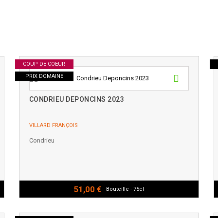
COUP DE COEUR
PRIX DOMAINE
CONDRIEU DEPONCINS 2023
VILLARD FRANÇOIS
Condrieu
51,00 €
Bouteille - 75cl