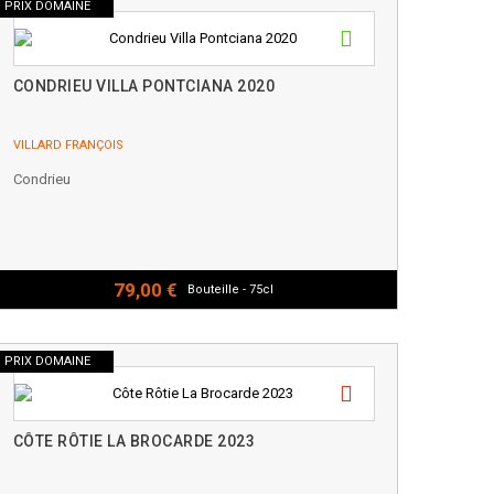
PRIX DOMAINE
CONDRIEU VILLA PONTCIANA 2020
VILLARD FRANÇOIS
Condrieu
79,00 €
Bouteille - 75cl
PRIX DOMAINE
CÔTE RÔTIE LA BROCARDE 2023