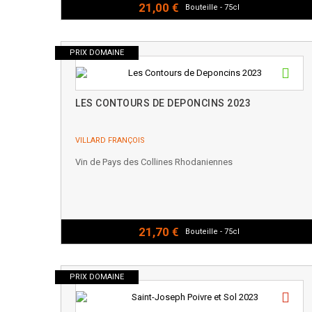
21,00 €
Bouteille - 75cl
PRIX DOMAINE
LES CONTOURS DE DEPONCINS 2023
VILLARD FRANÇOIS
Vin de Pays des Collines Rhodaniennes
21,70 €
Bouteille - 75cl
PRIX DOMAINE