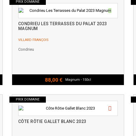
PRIX DOMAINE
CONDRIEU LES TERRASSES DU PALAT 2023
MAGNUM
VILLARD FRANÇOIS
Condrieu
88,00 €
Magnum - 150cl
PRIX DOMAINE
CÔTE RÔTIE GALLET BLANC 2023