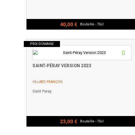
40,00 €
Bouteille - 75cl
PRIX DOMAINE
SAINT-PÉRAY VERSION 2023
VILLARD FRANÇOIS
Saint Peray
23,00 €
Bouteille - 75cl