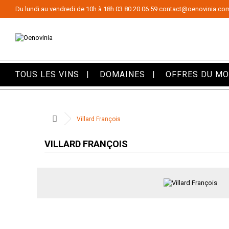
Panneau de gestion des cookies
Du lundi au vendredi de 10h à 18h
03 80 20 06 59
contact@oenovinia.co
TOUS LES VINS
DOMAINES
OFFRES DU M
Villard François
VILLARD FRANÇOIS