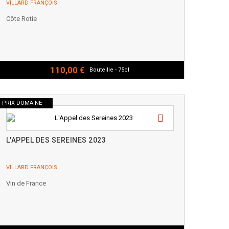
VILLARD FRANÇOIS
Côte Rotie
110,00 €
Bouteille - 75cl
PRIX DOMAINE
L'APPEL DES SEREINES 2023
VILLARD FRANÇOIS
Vin de France