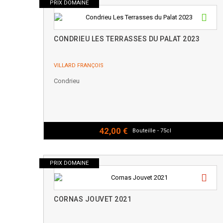
PRIX DOMAINE
CONDRIEU LES TERRASSES DU PALAT 2023
VILLARD FRANÇOIS
Condrieu
42,00 €
Bouteille - 75cl
PRIX DOMAINE
CORNAS JOUVET 2021