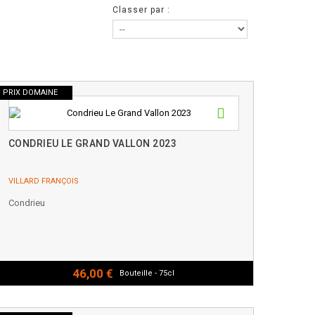
Classer par :
PRIX DOMAINE
CONDRIEU LE GRAND VALLON 2023
VILLARD FRANÇOIS
Condrieu
46,00 €
Bouteille - 75cl