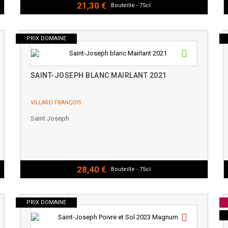
21,30 €
Bouteille - 75cl
PRIX DOMAINE
SAINT-JOSEPH BLANC MAIRLANT 2021
VILLARD FRANÇOIS
Saint Joseph
28,40 €
Bouteille - 75cl
PRIX DOMAINE