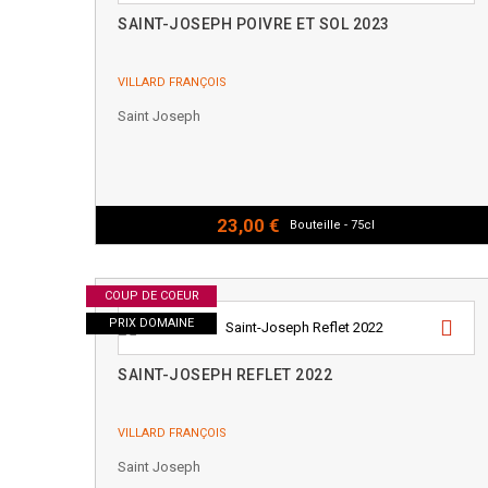
SAINT-JOSEPH POIVRE ET SOL 2023
VILLARD FRANÇOIS
Saint Joseph
23,00 €
Bouteille - 75cl
COUP DE COEUR
PRIX DOMAINE
SAINT-JOSEPH REFLET 2022
VILLARD FRANÇOIS
Saint Joseph