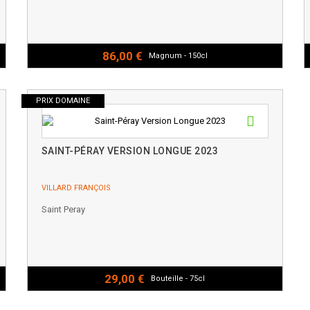
86,00 €
Magnum - 150cl
PRIX DOMAINE
SAINT-PÉRAY VERSION LONGUE 2023
VILLARD FRANÇOIS
Saint Peray
29,00 €
Bouteille - 75cl