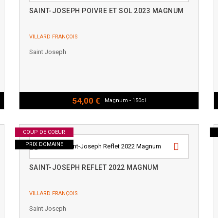
SAINT-JOSEPH POIVRE ET SOL 2023 MAGNUM
VILLARD FRANÇOIS
Saint Joseph
54,00 €
Magnum - 150cl
COUP DE COEUR
PRIX DOMAINE
SAINT-JOSEPH REFLET 2022 MAGNUM
VILLARD FRANÇOIS
Saint Joseph