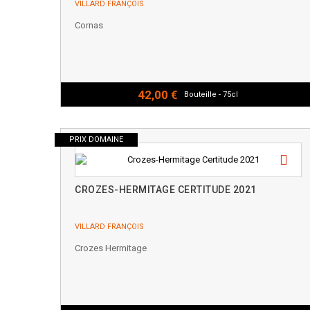
VILLARD FRANÇOIS
Cornas
42,00 €
Bouteille - 75cl
PRIX DOMAINE
CROZES-HERMITAGE CERTITUDE 2021
VILLARD FRANÇOIS
Crozes Hermitage