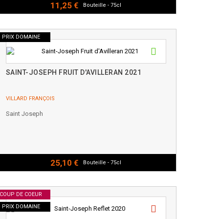
11,25 €
Bouteille - 75cl
PRIX DOMAINE
SAINT-JOSEPH FRUIT D'AVILLERAN 2021
VILLARD FRANÇOIS
Saint Joseph
25,10 €
Bouteille - 75cl
COUP DE COEUR
PRIX DOMAINE