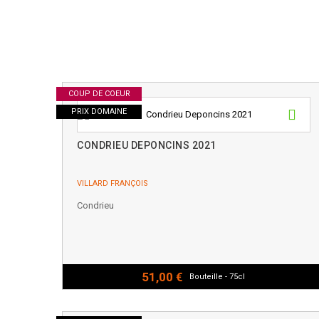
COUP DE COEUR
PRIX DOMAINE
CONDRIEU DEPONCINS 2021
VILLARD FRANÇOIS
Condrieu
51,00 €
Bouteille - 75cl