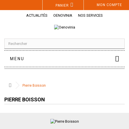
Panneau de gestion des cookies
MON COMPTE
PANIER
ACTUALITÉS
OENOVINIA
NOS SERVICES
MENU
Pierre Boisson
PIERRE BOISSON