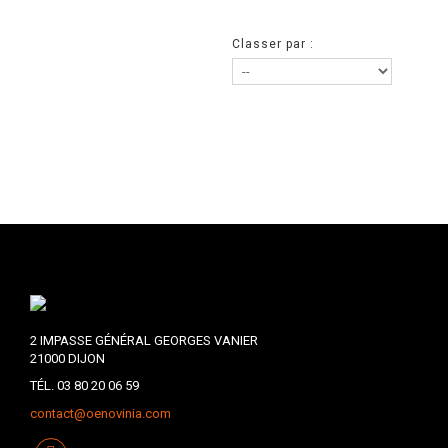
Classer par :
2 IMPASSE GÉNÉRAL GEORGES VANIER
21000 DIJON
TÉL. 03 80 20 06 59
contact@oenovinia.com