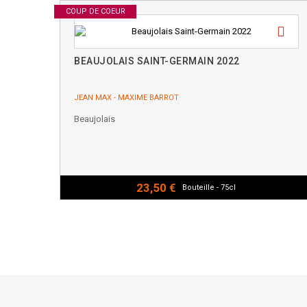
COUP DE COEUR
BEAUJOLAIS SAINT-GERMAIN 2022
JEAN MAX - MAXIME BARROT
Beaujolais
23,50 €
Bouteille - 75cl