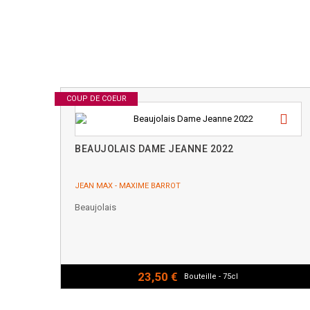
COUP DE COEUR
BEAUJOLAIS DAME JEANNE 2022
JEAN MAX - MAXIME BARROT
Beaujolais
23,50 €
Bouteille - 75cl