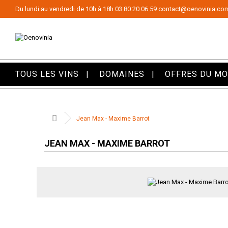
Panneau de gestion des cookies
Du lundi au vendredi de 10h à 18h
03 80 20 06 59
contact@oenovinia.co
TOUS LES VINS
DOMAINES
OFFRES DU M
Jean Max - Maxime Barrot
JEAN MAX - MAXIME BARROT