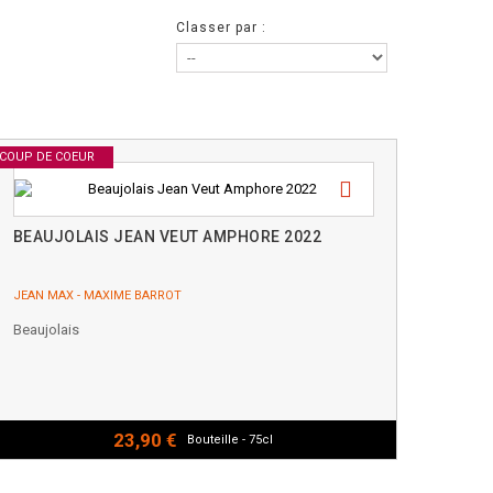
Classer par :
COUP DE COEUR
BEAUJOLAIS JEAN VEUT AMPHORE 2022
JEAN MAX - MAXIME BARROT
Beaujolais
23,90 €
Bouteille - 75cl