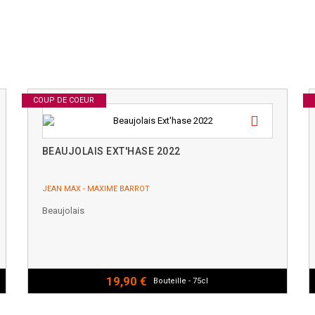
COUP DE COEUR
BEAUJOLAIS EXT'HASE 2022
JEAN MAX - MAXIME BARROT
Beaujolais
19,90 €
Bouteille - 75cl