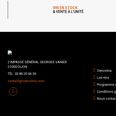
VIN EN STOCK
& VENTE À L’UNITÉ
2 IMPASSE GÉNÉRAL GEORGES VANIER
21000 DIJON
Oenovinia
TÉL. 03 80 20 06 59
Les vins
contact@oenovinia.com
Programme de
Conditions g
Nous contac