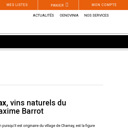
MES LISTES
MON COMPTE
PANIER
ACTUALITÉS
OENOVINIA
NOS SERVICES
ax
, vins naturels du
axime Barrot
puisqu'il est originaire du village de Charnay, est la figure