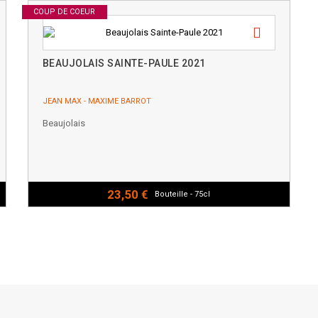
COUP DE COEUR
BEAUJOLAIS SAINTE-PAULE 2021
JEAN MAX - MAXIME BARROT
Beaujolais
23,50 €
Bouteille - 75cl