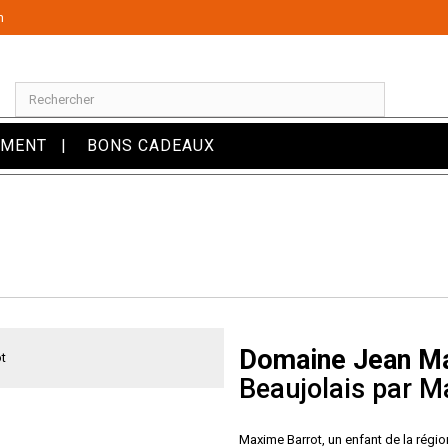
m
OMENT
BONS CADEAUX
Domaine Jean M
Beaujolais par M
Maxime Barrot, un enfant de la région 