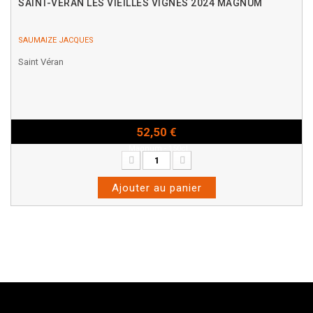
SAINT-VÉRAN LES VIEILLES VIGNES 2024 MAGNUM
SAUMAIZE JACQUES
Saint Véran
52,50 €
Magnum - 150cl
Ajouter au panier