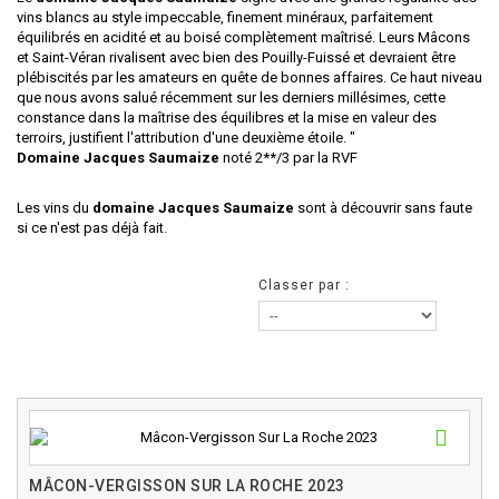
vins blancs au style impeccable, finement minéraux, parfaitement
équilibrés en acidité et au boisé complètement maîtrisé. Leurs Mâcons
et Saint-Véran rivalisent avec bien des Pouilly-Fuissé et devraient être
plébiscités par les amateurs en quête de bonnes affaires. Ce haut niveau
que nous avons salué récemment sur les derniers millésimes, cette
constance dans la maîtrise des équilibres et la mise en valeur des
terroirs, justifient l'attribution d'une deuxième étoile. "
Domaine Jacques Saumaize
noté 2**/3 par la RVF
Les vins du
domaine Jacques Saumaize
sont à découvrir sans faute
si ce n'est pas déjà fait.
Classer par :
MÂCON-VERGISSON SUR LA ROCHE 2023