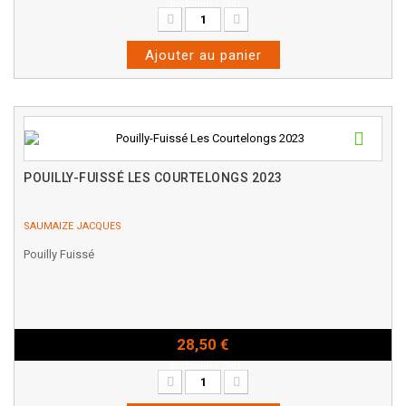
Bouteille - 75cl
Ajouter au panier
POUILLY-FUISSÉ LES COURTELONGS 2023
SAUMAIZE JACQUES
Pouilly Fuissé
28,50 €
Bouteille - 75cl