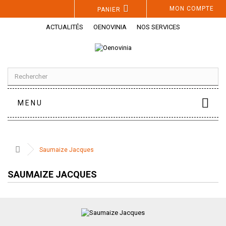
Panneau de gestion des cookies
MON COMPTE
PANIER
ACTUALITÉS
OENOVINIA
NOS SERVICES
MENU
Saumaize Jacques
SAUMAIZE JACQUES