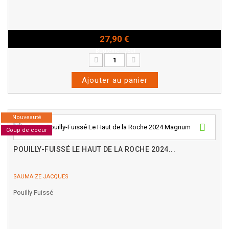
27,90 €
Bouteille - 75cl
Ajouter au panier
Nouveauté
Coup de coeur
POUILLY-FUISSÉ LE HAUT DE LA ROCHE 2024...
SAUMAIZE JACQUES
Pouilly Fuissé