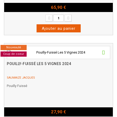
65,90 €
Bouteille - 75cl
Ajouter au panier
Nouveauté
Coup de coeur
POUILLY-FUISSÉ LES 5 VIGNES 2024
SAUMAIZE JACQUES
Pouilly Fuissé
27,90 €