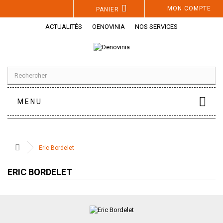
Panneau de gestion des cookies
MON COMPTE
PANIER
ACTUALITÉS
OENOVINIA
NOS SERVICES
MENU
Eric Bordelet
ERIC BORDELET