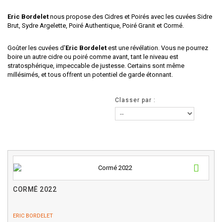
Eric Bordelet
nous propose des Cidres et Poirés avec les cuvées Sidre
Brut, Sydre Argelette,
Poiré Authentique
, Poiré Granit et Cormé.
Goûter les cuvées d'
Eric Bordelet
est une révélation. Vous ne pourrez
boire un autre cidre ou poiré comme avant, tant le niveau est
stratosphérique, impeccable de justesse. Certains sont même
millésimés, et tous offrent un potentiel de garde étonnant.
Classer par :
CORMÉ 2022
ERIC BORDELET