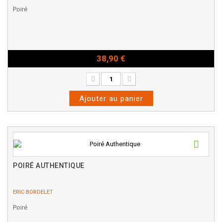
Poiré
38,90 €
Bouteille - 50cl
Ajouter au panier
POIRÉ AUTHENTIQUE
ERIC BORDELET
Poiré