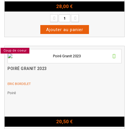
28,00 €
Magnum - 150cl
Ajouter au panier
Coup de coeur
POIRÉ GRANIT 2023
ERIC BORDELET
Poiré
20,50 €
Bouteille - 75cl