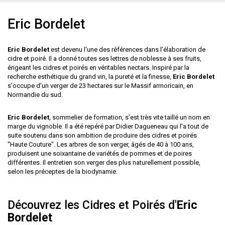
Eric Bordelet
Eric Bordelet
est devenu l'une des références dans l'élaboration de
cidre et poiré. Il a donné toutes ses lettres de noblesse à ses fruits,
érigeant les cidres et poirés en véritables nectars. Inspiré par la
recherche esthétique du grand vin, la pureté et la finesse,
Eric Bordelet
s'occupe d'un verger de 23 hectares sur le Massif armoricain, en
Normandie du sud.
Eric Bordelet
, sommelier de formation, s’est très vite taillé un nom en
marge du vignoble. Il a été repéré par
Didier Dagueneau
qui l'a tout de
suite soutenu dans son ambition de produire des cidres et poirés
"Haute Couture". Les arbres de son verger, âgés de 40 à 100 ans,
produisent une soixantaine de variétés de pommes et de poires
différentes. Il entretien son verger des plus naturellement possible,
selon les préceptes de la biodynamie.
Découvrez les Cidres et Poirés d'
Eric
Bordelet