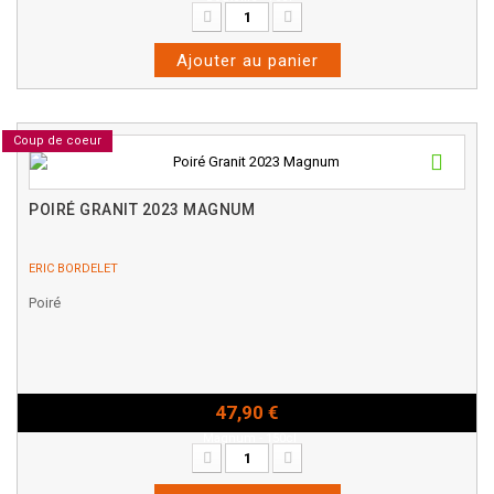
Ajouter au panier
Coup de coeur
POIRÉ GRANIT 2023 MAGNUM
ERIC BORDELET
Poiré
47,90 €
Magnum - 150cl