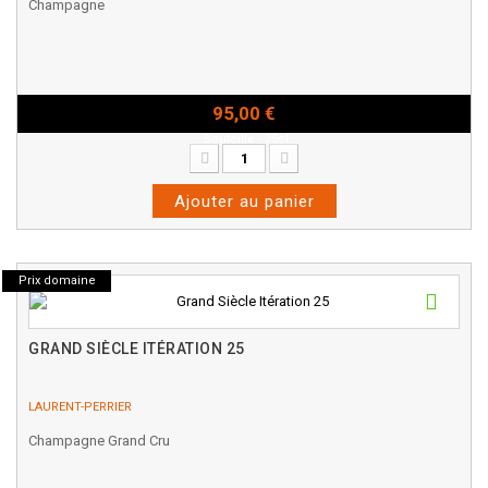
Champagne
95,00 €
Bouteille - 75cl
Ajouter au panier
Prix domaine
GRAND SIÈCLE ITÉRATION 25
LAURENT-PERRIER
Champagne Grand Cru