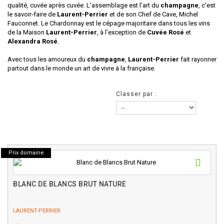
qualité, cuvée après cuvée. L’assemblage est l’art du
champagne
, c’est
le savoir‑faire de
Laurent-Perrier
et de son Chef de Cave, Michel
Fauconnet. Le Chardonnay est le cépage majoritaire dans tous les vins
de la Maison
Laurent-Perrier
, à l’exception de
Cuvée Rosé
et
Alexandra Rosé
.
Avec tous les amoureux du
champagne
,
Laurent-Perrier
fait rayonner
partout dans le monde un art de vivre à la française.
Classer par :
Prix domaine
BLANC DE BLANCS BRUT NATURE
LAURENT-PERRIER