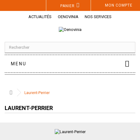
Panneau de gestion des cookies
MON COMPTE
PANIER
ACTUALITÉS
OENOVINIA
NOS SERVICES
MENU
Laurent-Perrier
LAURENT-PERRIER