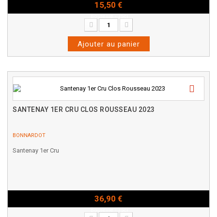
15,50 €
Bouteille - 75cl
Ajouter au panier
SANTENAY 1ER CRU CLOS ROUSSEAU 2023
BONNARDOT
Santenay 1er Cru
36,90 €
Bouteille - 75cl