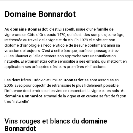
Domaine Bonnardot
Au
domaine Bonnardot
, c'est Elisabeth, issue d’une famille de
vignerons en Côte d’Or depuis 1470, qui s’est, dès son plus jeune âge,
intéressée au travail de la vigne et du vin. En 1979 elle obtient son
diplôme d’œnologie à l’école viticole de Beaune confirmant ainsi sa
vocation de toujours. C’est à cette époque, après un passage chez
Jules Chauvet qu’elle orientera son approche vers une vinification
naturelle. Elle transmettra cette sensibilité à ses enfants, qui mettront en
application ses préceptes dès leurs premières vinifications.
Les deux frères Ludovic et Emilien
Bonnardot
se sont associés en
2006, avec pour objectif de retranscrire le plus fidèlement possible
l’influence des terroirs sur les vins en respectant la vigne et les sols. Au
domaine Bonnardot
le travail de la vigne et en cuverie se fait de façon
très "naturelle".
Vins rouges et blancs du
domaine
Bonnardot