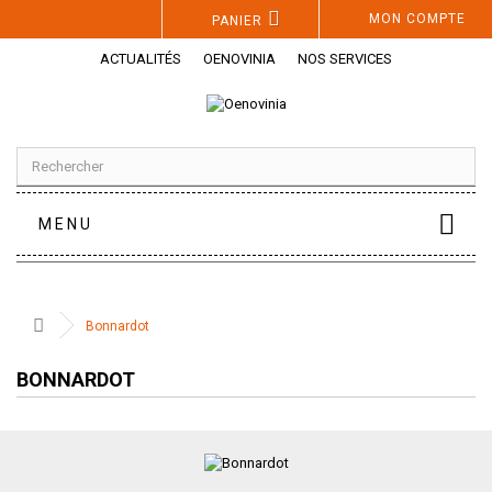
Panneau de gestion des cookies
MON COMPTE
PANIER
ACTUALITÉS
OENOVINIA
NOS SERVICES
MENU
Bonnardot
BONNARDOT