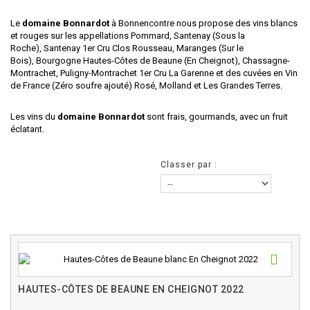
Le
domaine Bonnardot
à Bonnencontre nous propose des vins blancs
et rouges sur les appellations Pommard, Santenay (Sous la
Roche), Santenay 1er Cru Clos Rousseau, Maranges (Sur le
Bois), Bourgogne Hautes-Côtes de Beaune (En Cheignot), Chassagne-
Montrachet, Puligny-Montrachet 1er Cru La Garenne et des cuvées en Vin
de France (Zéro soufre ajouté) Rosé, Molland et Les Grandes Terres.
Les vins du
domaine Bonnardot
sont frais, gourmands, avec un fruit
éclatant.
Classer par :
HAUTES-CÔTES DE BEAUNE EN CHEIGNOT 2022