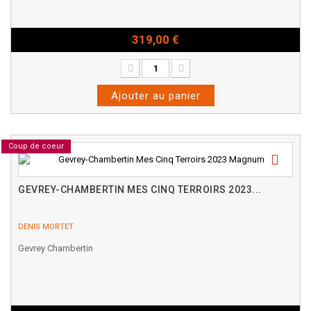
319,00 €
Bouteille - 75cl
Ajouter au panier
Coup de coeur
GEVREY-CHAMBERTIN MES CINQ TERROIRS 2023...
DENIS MORTET
Gevrey Chambertin