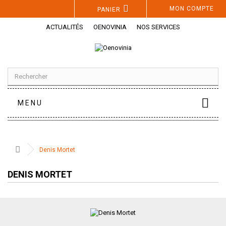
Panneau de gestion des cookies
MON COMPTE
PANIER
ACTUALITÉS
OENOVINIA
NOS SERVICES
MENU
Denis Mortet
DENIS MORTET