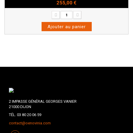
255,00 €
Magnum - 150cl
Ajouter au panier
2 IMPASSE GÉNÉRAL GEORGES VANIER
21000 DIJON
TÉL. 03 80 20 06 59
contact@oenovinia.com