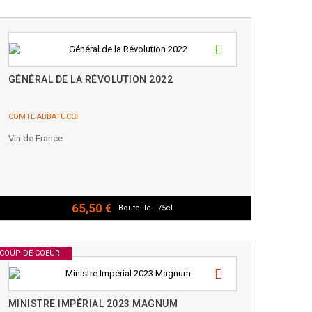
GÉNÉRAL DE LA RÉVOLUTION 2022
COMTE ABBATUCCI
Vin de France
65,50 €
Bouteille - 75cl
COUP DE COEUR
MINISTRE IMPÉRIAL 2023 MAGNUM