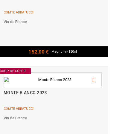
COMTE ABBATUCCI
Vin de France
152,00 €
Magnum - 150cl
COUP DE COEUR
MONTE BIANCO 2023
COMTE ABBATUCCI
Vin de France