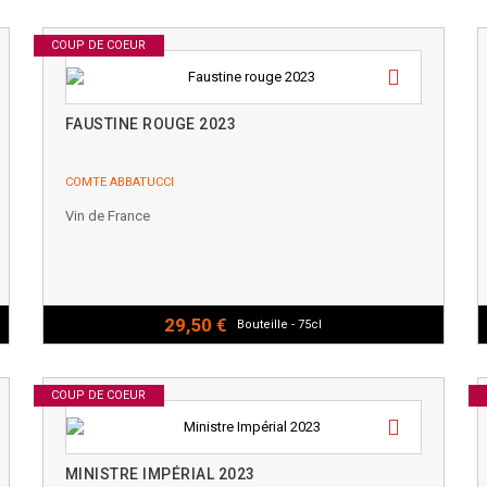
COUP DE COEUR
FAUSTINE ROUGE 2023
COMTE ABBATUCCI
Vin de France
29,50 €
Bouteille - 75cl
COUP DE COEUR
MINISTRE IMPÉRIAL 2023