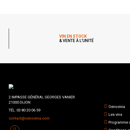
VIN EN STOCK
& VENTE À L’UNITÉ
2 IMPASSE GÉNÉRAL GEORGES VANIER
21000 DIJON
Oenovinia
TÉL. 03 80 20 06 59
Les vins
contact@oenovinia.com
Programme de