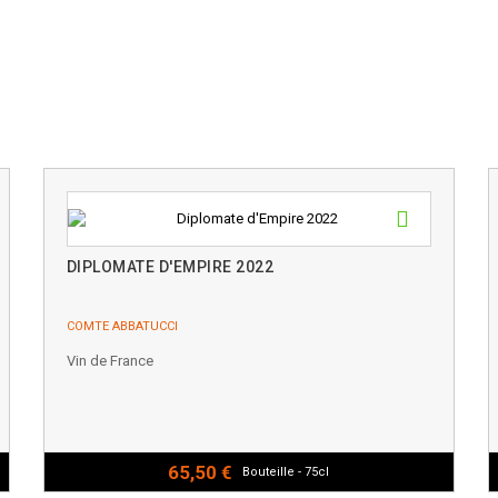
DIPLOMATE D'EMPIRE 2022
COMTE ABBATUCCI
Vin de France
65,50 €
Bouteille - 75cl