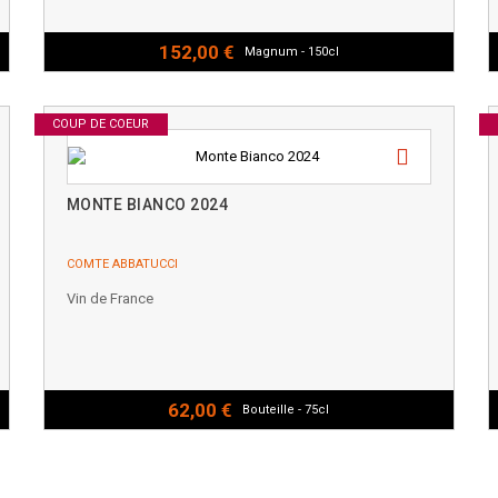
152,00 €
Magnum - 150cl
COUP DE COEUR
MONTE BIANCO 2024
COMTE ABBATUCCI
Vin de France
62,00 €
Bouteille - 75cl