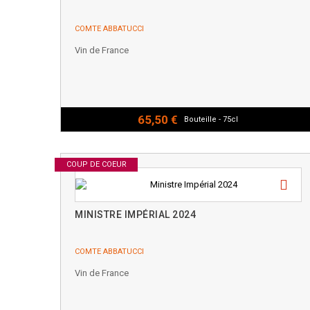
COMTE ABBATUCCI
Vin de France
65,50 €
Bouteille - 75cl
COUP DE COEUR
MINISTRE IMPÉRIAL 2024
COMTE ABBATUCCI
Vin de France