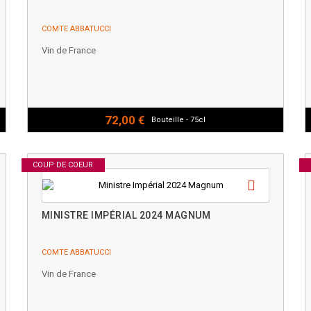
COMTE ABBATUCCI
Vin de France
72,00 €
Bouteille - 75cl
COUP DE COEUR
MINISTRE IMPÉRIAL 2024 MAGNUM
COMTE ABBATUCCI
Vin de France