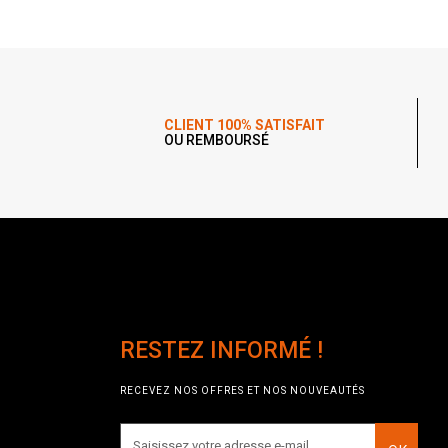
CLIENT 100% SATISFAIT
OU REMBOURSÉ
RESTEZ INFORMÉ !
RECEVEZ NOS OFFRES ET NOS NOUVEAUTÉS