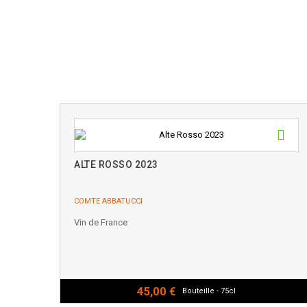
ALTE ROSSO 2023
COMTE ABBATUCCI
Vin de France
45,00 €
Bouteille - 75cl