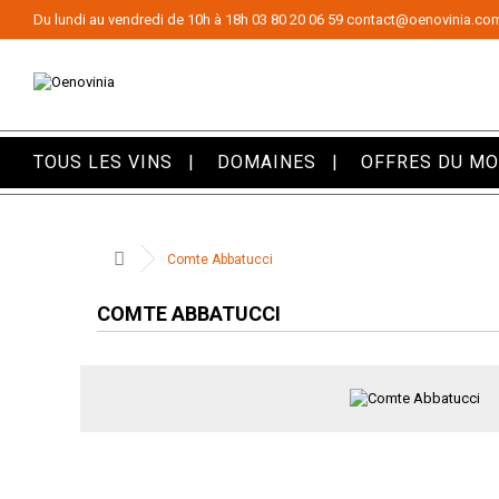
Panneau de gestion des cookies
Du lundi au vendredi de 10h à 18h
03 80 20 06 59
contact@oenovinia.co
TOUS LES VINS
DOMAINES
OFFRES DU M
Comte Abbatucci
COMTE ABBATUCCI