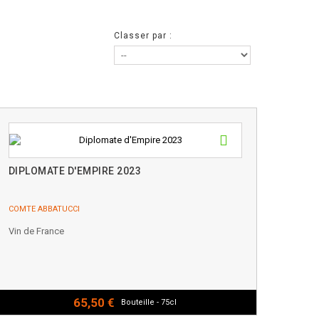
Classer par :
DIPLOMATE D'EMPIRE 2023
COMTE ABBATUCCI
Vin de France
65,50 €
Bouteille - 75cl