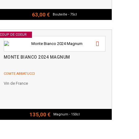
63,00 €
Bouteille - 75cl
COUP DE COEUR
MONTE BIANCO 2024 MAGNUM
COMTE ABBATUCCI
Vin de France
135,00 €
Magnum - 150cl