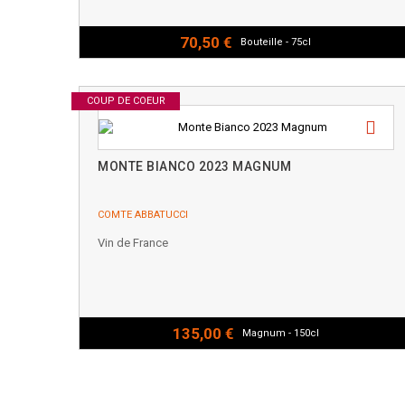
70,50 €
Bouteille - 75cl
COUP DE COEUR
MONTE BIANCO 2023 MAGNUM
COMTE ABBATUCCI
Vin de France
135,00 €
Magnum - 150cl